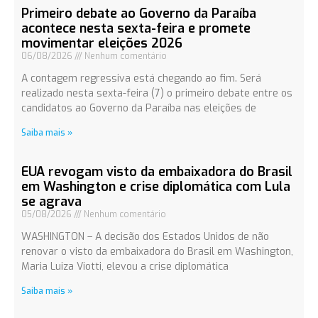
Primeiro debate ao Governo da Paraíba
acontece nesta sexta-feira e promete
movimentar eleições 2026
06/08/2026
Nenhum comentário
A contagem regressiva está chegando ao fim. Será
realizado nesta sexta-feira (7) o primeiro debate entre os
candidatos ao Governo da Paraíba nas eleições de
Saiba mais »
EUA revogam visto da embaixadora do Brasil
em Washington e crise diplomática com Lula
se agrava
05/08/2026
Nenhum comentário
WASHINGTON – A decisão dos Estados Unidos de não
renovar o visto da embaixadora do Brasil em Washington,
Maria Luiza Viotti, elevou a crise diplomática
Saiba mais »