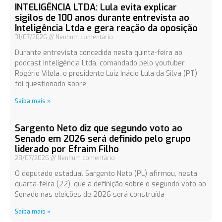
INTELIGÊNCIA LTDA: Lula evita explicar
sigilos de 100 anos durante entrevista ao
Inteligência Ltda e gera reação da oposição
31/07/2026
Nenhum comentário
Durante entrevista concedida nesta quinta-feira ao
podcast Inteligência Ltda, comandado pelo youtuber
Rogério Vilela, o presidente Luiz Inácio Lula da Silva (PT)
foi questionado sobre
Saiba mais »
Sargento Neto diz que segundo voto ao
Senado em 2026 será definido pelo grupo
liderado por Efraim Filho
28/07/2026
Nenhum comentário
O deputado estadual Sargento Neto (PL) afirmou, nesta
quarta-feira (22), que a definição sobre o segundo voto ao
Senado nas eleições de 2026 será construída
Saiba mais »