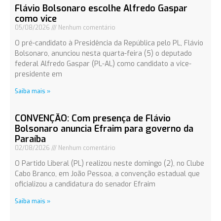
Flávio Bolsonaro escolhe Alfredo Gaspar
como vice
05/08/2026
Nenhum comentário
O pré-candidato à Presidência da República pelo PL, Flávio
Bolsonaro, anunciou nesta quarta-feira (5) o deputado
federal Alfredo Gaspar (PL-AL) como candidato a vice-
presidente em
Saiba mais »
CONVENÇÃO: Com presença de Flávio
Bolsonaro anuncia Efraim para governo da
Paraíba
02/08/2026
Nenhum comentário
O Partido Liberal (PL) realizou neste domingo (2), no Clube
Cabo Branco, em João Pessoa, a convenção estadual que
oficializou a candidatura do senador Efraim
Saiba mais »