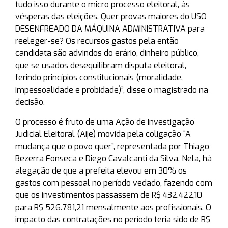
tudo isso durante o micro processo eleitoral, às
vésperas das eleições. Quer provas maiores do USO
DESENFREADO DA MÁQUINA ADMINISTRATIVA para
reeleger-se? Os recursos gastos pela então
candidata são advindos do erário, dinheiro público,
que se usados desequilibram disputa eleitoral,
ferindo princípios constitucionais (moralidade,
impessoalidade e probidade)”, disse o magistrado na
decisão.
O processo é fruto de uma Ação de Investigação
Judicial Eleitoral (Aije) movida pela coligação “A
mudança que o povo quer”, representada por Thiago
Bezerra Fonseca e Diego Cavalcanti da Silva. Nela, há
alegação de que a prefeita elevou em 30% os
gastos com pessoal no período vedado, fazendo com
que os investimentos passassem de R$ 432.422,10
para R$ 526.781,21 mensalmente aos profissionais. O
impacto das contratações no período teria sido de R$