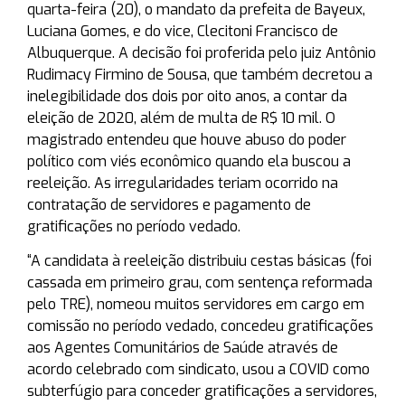
quarta-feira (20), o mandato da prefeita de Bayeux,
Luciana Gomes, e do vice, Clecitoni Francisco de
Albuquerque. A decisão foi proferida pelo juiz Antônio
Rudimacy Firmino de Sousa, que também decretou a
inelegibilidade dos dois por oito anos, a contar da
eleição de 2020, além de multa de R$ 10 mil. O
magistrado entendeu que houve abuso do poder
político com viés econômico quando ela buscou a
reeleição. As irregularidades teriam ocorrido na
contratação de servidores e pagamento de
gratificações no período vedado.
“A candidata à reeleição distribuiu cestas básicas (foi
cassada em primeiro grau, com sentença reformada
pelo TRE), nomeou muitos servidores em cargo em
comissão no período vedado, concedeu gratificações
aos Agentes Comunitários de Saúde através de
acordo celebrado com sindicato, usou a COVID como
subterfúgio para conceder gratificações a servidores,