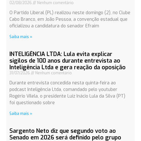
02/08/2026
Nenhum comentário
O Partido Liberal (PL) realizou neste domingo (2), no Clube
Cabo Branco, em João Pessoa, a convenção estadual que
oficializou a candidatura do senador Efraim
Saiba mais »
INTELIGÊNCIA LTDA: Lula evita explicar
sigilos de 100 anos durante entrevista ao
Inteligência Ltda e gera reação da oposição
31/07/2026
Nenhum comentário
Durante entrevista concedida nesta quinta-feira ao
podcast Inteligência Ltda, comandado pelo youtuber
Rogério Vilela, o presidente Luiz Inácio Lula da Silva (PT)
foi questionado sobre
Saiba mais »
Sargento Neto diz que segundo voto ao
Senado em 2026 será definido pelo grupo