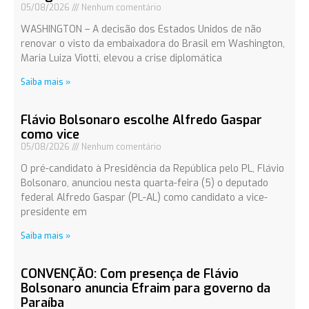
05/08/2026
Nenhum comentário
WASHINGTON – A decisão dos Estados Unidos de não
renovar o visto da embaixadora do Brasil em Washington,
Maria Luiza Viotti, elevou a crise diplomática
Saiba mais »
Flávio Bolsonaro escolhe Alfredo Gaspar
como vice
05/08/2026
Nenhum comentário
O pré-candidato à Presidência da República pelo PL, Flávio
Bolsonaro, anunciou nesta quarta-feira (5) o deputado
federal Alfredo Gaspar (PL-AL) como candidato a vice-
presidente em
Saiba mais »
CONVENÇÃO: Com presença de Flávio
Bolsonaro anuncia Efraim para governo da
Paraíba