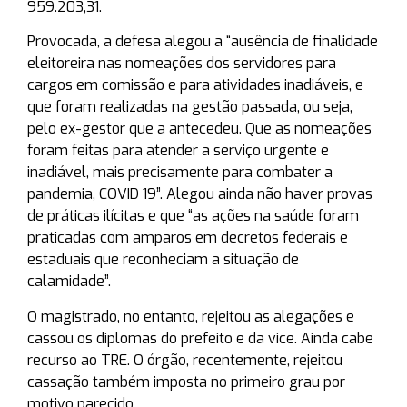
959.203,31.
Provocada, a defesa alegou a “ausência de finalidade
eleitoreira nas nomeações dos servidores para
cargos em comissão e para atividades inadiáveis, e
que foram realizadas na gestão passada, ou seja,
pelo ex-gestor que a antecedeu. Que as nomeações
foram feitas para atender a serviço urgente e
inadiável, mais precisamente para combater a
pandemia, COVID 19”. Alegou ainda não haver provas
de práticas ilícitas e que “as ações na saúde foram
praticadas com amparos em decretos federais e
estaduais que reconheciam a situação de
calamidade”.
O magistrado, no entanto, rejeitou as alegações e
cassou os diplomas do prefeito e da vice. Ainda cabe
recurso ao TRE. O órgão, recentemente, rejeitou
cassação também imposta no primeiro grau por
motivo parecido.