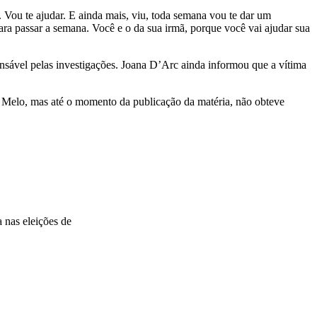
 Vou te ajudar. E ainda mais, viu, toda semana vou te dar um
ra passar a semana. Você e o da sua irmã, porque você vai ajudar sua
nsável pelas investigações. Joana D’Arc ainda informou que a vítima
io Melo, mas até o momento da publicação da matéria, não obteve
 nas eleições de