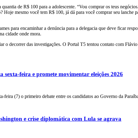
 quantia de R$ 100 para a adolescente. “Vou comprar os teus negócios.
to? Hoje mesmo você tem R$ 100, já dá para você comprar seu lanche pa
mes para encaminhar a denúncia para a delegacia que deve ficar respo
 na cidade onde mora.
dar o decorrer das investigações. O Portal T5 tentou contato com Fláv
a sexta-feira e promete movimentar eleições 2026
a-feira (7) o primeiro debate entre os candidatos ao Governo da Paraíba
ington e crise diplomática com Lula se agrava