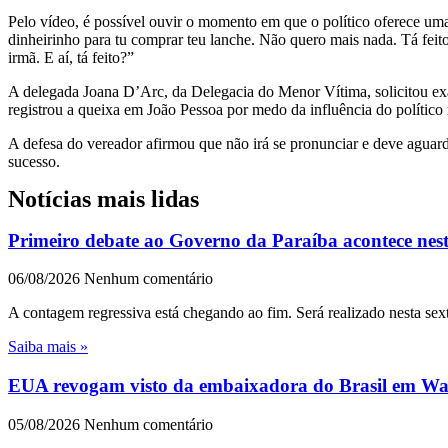
Pelo vídeo, é possível ouvir o momento em que o político oferece uma
dinheirinho para tu comprar teu lanche. Não quero mais nada. Tá fei
irmã. E aí, tá feito?”
A delegada Joana D’Arc, da Delegacia do Menor Vítima, solicitou exa
registrou a queixa em João Pessoa por medo da influência do político
A defesa do vereador afirmou que não irá se pronunciar e deve aguar
sucesso.
Notícias mais lidas
Primeiro debate ao Governo da Paraíba acontece nest
06/08/2026
Nenhum comentário
A contagem regressiva está chegando ao fim. Será realizado nesta sext
Saiba mais »
EUA revogam visto da embaixadora do Brasil em Wash
05/08/2026
Nenhum comentário