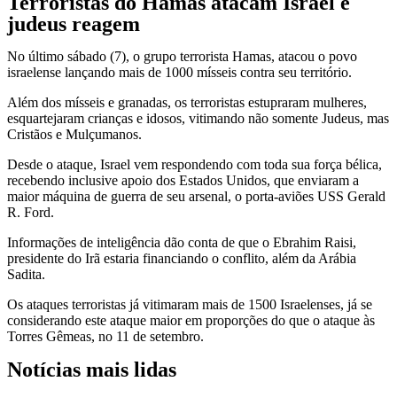
Terroristas do Hamas atacam Israel e
judeus reagem
No último sábado (7), o grupo terrorista Hamas, atacou o povo
israelense lançando mais de 1000 mísseis contra seu território.
Além dos mísseis e granadas, os terroristas estupraram mulheres,
esquartejaram crianças e idosos, vitimando não somente Judeus, mas
Cristãos e Mulçumanos.
Desde o ataque, Israel vem respondendo com toda sua força bélica,
recebendo inclusive apoio dos Estados Unidos, que enviaram a
maior máquina de guerra de seu arsenal, o porta-aviões USS Gerald
R. Ford.
Informações de inteligência dão conta de que o Ebrahim Raisi,
presidente do Irã estaria financiando o conflito, além da Arábia
Sadita.
Os ataques terroristas já vitimaram mais de 1500 Israelenses, já se
considerando este ataque maior em proporções do que o ataque às
Torres Gêmeas, no 11 de setembro.
Notícias mais lidas