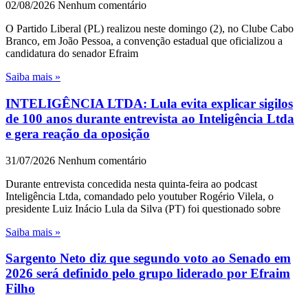
02/08/2026
Nenhum comentário
O Partido Liberal (PL) realizou neste domingo (2), no Clube Cabo
Branco, em João Pessoa, a convenção estadual que oficializou a
candidatura do senador Efraim
Saiba mais »
INTELIGÊNCIA LTDA: Lula evita explicar sigilos
de 100 anos durante entrevista ao Inteligência Ltda
e gera reação da oposição
31/07/2026
Nenhum comentário
Durante entrevista concedida nesta quinta-feira ao podcast
Inteligência Ltda, comandado pelo youtuber Rogério Vilela, o
presidente Luiz Inácio Lula da Silva (PT) foi questionado sobre
Saiba mais »
Sargento Neto diz que segundo voto ao Senado em
2026 será definido pelo grupo liderado por Efraim
Filho