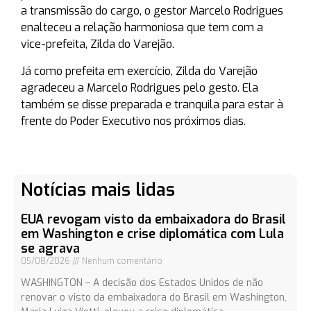
a transmissão do cargo, o gestor Marcelo Rodrigues
enalteceu a relação harmoniosa que tem com a
vice-prefeita, Zilda do Varejão.
Já como prefeita em exercício, Zilda do Varejão
agradeceu a Marcelo Rodrigues pelo gesto. Ela
também se disse preparada e tranquila para estar à
frente do Poder Executivo nos próximos dias.
Notícias mais lidas
EUA revogam visto da embaixadora do Brasil
em Washington e crise diplomática com Lula
se agrava
05/08/2026
Nenhum comentário
WASHINGTON – A decisão dos Estados Unidos de não
renovar o visto da embaixadora do Brasil em Washington,