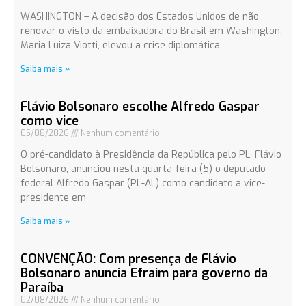
WASHINGTON – A decisão dos Estados Unidos de não
renovar o visto da embaixadora do Brasil em Washington,
Maria Luiza Viotti, elevou a crise diplomática
Saiba mais »
Flávio Bolsonaro escolhe Alfredo Gaspar
como vice
05/08/2026
Nenhum comentário
O pré-candidato à Presidência da República pelo PL, Flávio
Bolsonaro, anunciou nesta quarta-feira (5) o deputado
federal Alfredo Gaspar (PL-AL) como candidato a vice-
presidente em
Saiba mais »
CONVENÇÃO: Com presença de Flávio
Bolsonaro anuncia Efraim para governo da
Paraíba
02/08/2026
Nenhum comentário