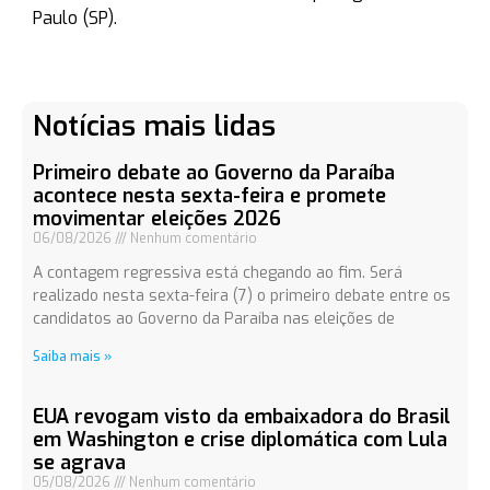
Paulo (SP).
Notícias mais lidas
Primeiro debate ao Governo da Paraíba
acontece nesta sexta-feira e promete
movimentar eleições 2026
06/08/2026
Nenhum comentário
A contagem regressiva está chegando ao fim. Será
realizado nesta sexta-feira (7) o primeiro debate entre os
candidatos ao Governo da Paraíba nas eleições de
Saiba mais »
EUA revogam visto da embaixadora do Brasil
em Washington e crise diplomática com Lula
se agrava
05/08/2026
Nenhum comentário