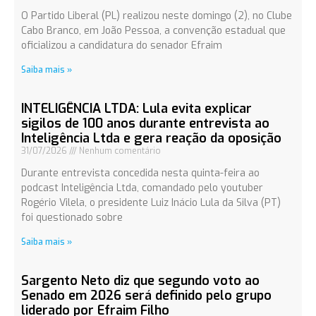
O Partido Liberal (PL) realizou neste domingo (2), no Clube
Cabo Branco, em João Pessoa, a convenção estadual que
oficializou a candidatura do senador Efraim
Saiba mais »
INTELIGÊNCIA LTDA: Lula evita explicar
sigilos de 100 anos durante entrevista ao
Inteligência Ltda e gera reação da oposição
31/07/2026
Nenhum comentário
Durante entrevista concedida nesta quinta-feira ao
podcast Inteligência Ltda, comandado pelo youtuber
Rogério Vilela, o presidente Luiz Inácio Lula da Silva (PT)
foi questionado sobre
Saiba mais »
Sargento Neto diz que segundo voto ao
Senado em 2026 será definido pelo grupo
liderado por Efraim Filho