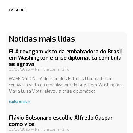
Asscom.
Notícias mais lidas
EUA revogam visto da embaixadora do Brasil
em Washington e crise diplomática com Lula
se agrava
05/08/2026
Nenhum comentário
WASHINGTON – A decisão dos Estados Unidos de não
renovar o visto da embaixadora do Brasil em Washington,
Maria Luiza Viotti, elevou a crise diplomática
Saiba mais »
Flávio Bolsonaro escolhe Alfredo Gaspar
como vice
05/08/2026
Nenhum comentário