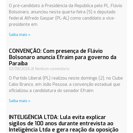
O pré-candidato à Presidência da República pelo PL, Flávio
Bolsonaro, anunciou nesta quarta-feira (5) o deputado
federal Alfredo Gaspar (PL-AL) como candidato a vice-
presidente em
Saiba mais »
CONVENÇÃO: Com presença de Flávio
Bolsonaro anuncia Efraim para governo da
Paraíba
02/08/2026
Nenhum comentário
O Partido Liberal (PL) realizou neste domingo (2), no Clube
Cabo Branco, em João Pessoa, a convenção estadual que
oficializou a candidatura do senador Efraim
Saiba mais »
INTELIGÊNCIA LTDA: Lula evita explicar
sigilos de 100 anos durante entrevista ao
Inteligência Ltda e gera reação da oposição