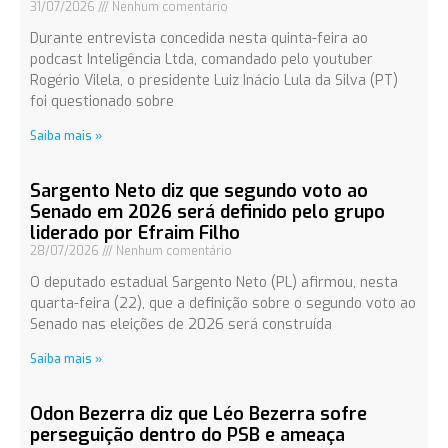
31/07/2026
Nenhum comentário
Durante entrevista concedida nesta quinta-feira ao
podcast Inteligência Ltda, comandado pelo youtuber
Rogério Vilela, o presidente Luiz Inácio Lula da Silva (PT)
foi questionado sobre
Saiba mais »
Sargento Neto diz que segundo voto ao
Senado em 2026 será definido pelo grupo
liderado por Efraim Filho
28/07/2026
Nenhum comentário
O deputado estadual Sargento Neto (PL) afirmou, nesta
quarta-feira (22), que a definição sobre o segundo voto ao
Senado nas eleições de 2026 será construída
Saiba mais »
Odon Bezerra diz que Léo Bezerra sofre
perseguição dentro do PSB e ameaça