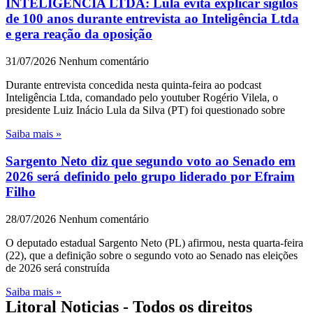
INTELIGÊNCIA LTDA: Lula evita explicar sigilos
de 100 anos durante entrevista ao Inteligência Ltda
e gera reação da oposição
31/07/2026
Nenhum comentário
Durante entrevista concedida nesta quinta-feira ao podcast
Inteligência Ltda, comandado pelo youtuber Rogério Vilela, o
presidente Luiz Inácio Lula da Silva (PT) foi questionado sobre
Saiba mais »
Sargento Neto diz que segundo voto ao Senado em
2026 será definido pelo grupo liderado por Efraim
Filho
28/07/2026
Nenhum comentário
O deputado estadual Sargento Neto (PL) afirmou, nesta quarta-feira
(22), que a definição sobre o segundo voto ao Senado nas eleições
de 2026 será construída
Saiba mais »
Litoral Noticias - Todos os direitos