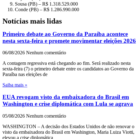
Sousa (PB) – R$ 1.318.529.000
Conde (PB) – R$ 1.286.990.000
Notícias mais lidas
Primeiro debate ao Governo da Paraíba acontece
nesta sexta-feira e promete movimentar eleições 2026
06/08/2026
Nenhum comentário
A contagem regressiva está chegando ao fim. Será realizado nesta
sexta-feira (7) o primeiro debate entre os candidatos ao Governo da
Paraíba nas eleições de
Saiba mais »
EUA revogam visto da embaixadora do Brasil em
Washington e crise diplomática com Lula se agrava
05/08/2026
Nenhum comentário
WASHINGTON – A decisão dos Estados Unidos de não renovar o
visto da embaixadora do Brasil em Washington, Maria Luiza Viotti,
elevou a crise diplomática