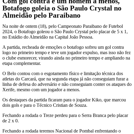
Com gol contra e um homem a menos,
Botafogo goleia o São Paulo Crystal no
Almeidão pelo Paraibano
Na noite de ontem (18), pelo Campeonato Paraibano de Futebol
2024, o Botafogo goleou o São Paulo Crystal pelo placar de 5 x 1,
no Estádio do Almeidão na Capital João Pessoa.
A partida, recheada de emoções o botafogo sofreu um gol contra
logo no primeiro tempo e teve um jogador expulso, mas isso não fez
o clube esmorecer, virando ainda no primeiro tempo e ampliando na
etapa complementar.
O Belo contou com o esgotamento físico e limitação técnica dos
atletas do Carcará, que na segunda etapa já não conseguiam furar a
linha de defesa do adversário e não conseguiam conter os ataques do
Xerife, mesmo com um jogador a menos.
Os destaques da partida ficaram para o jogador Kiko, que marcou
dois gols e para o Técnico Cristian de Souza.
Fechando a rodada o Treze perdeu para o Serra Branca pelo placar
de 2 x 0.
Fechando a rodada teremos Nacional de Pombal enfrentando o