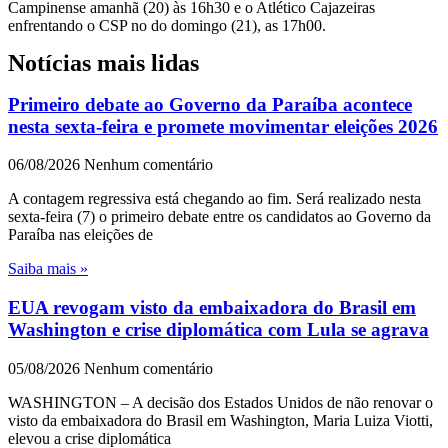
Campinense amanhã (20) às 16h30 e o Atlético Cajazeiras
enfrentando o CSP no do domingo (21), as 17h00.
Notícias mais lidas
Primeiro debate ao Governo da Paraíba acontece
nesta sexta-feira e promete movimentar eleições 2026
06/08/2026
Nenhum comentário
A contagem regressiva está chegando ao fim. Será realizado nesta
sexta-feira (7) o primeiro debate entre os candidatos ao Governo da
Paraíba nas eleições de
Saiba mais »
EUA revogam visto da embaixadora do Brasil em
Washington e crise diplomática com Lula se agrava
05/08/2026
Nenhum comentário
WASHINGTON – A decisão dos Estados Unidos de não renovar o
visto da embaixadora do Brasil em Washington, Maria Luiza Viotti,
elevou a crise diplomática