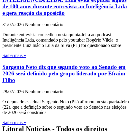
de 100 anos durante entrevista ao Inteligência Ltda
e gera reação da oposição
31/07/2026
Nenhum comentário
Durante entrevista concedida nesta quinta-feira ao podcast
Inteligência Ltda, comandado pelo youtuber Rogério Vilela, o
presidente Luiz Inácio Lula da Silva (PT) foi questionado sobre
Saiba mais »
Sargento Neto diz que segundo voto ao Senado em
2026 será definido pelo grupo liderado por Efraim
Filho
28/07/2026
Nenhum comentário
O deputado estadual Sargento Neto (PL) afirmou, nesta quarta-feira
(22), que a definição sobre o segundo voto ao Senado nas eleições
de 2026 será construída
Saiba mais »
Litoral Noticias - Todos os direitos