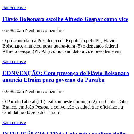
Saiba mais »
Flávio Bolsonaro escolhe Alfredo Gaspar como vice
05/08/2026
Nenhum comentário
O pré-candidato à Presidência da República pelo PL, Flávio
Bolsonaro, anunciou nesta quarta-feira (5) o deputado federal
Alfredo Gaspar (PL-AL) como candidato a vice-presidente em
Saiba mais »
CONVENÇÃO: Com presença de Flávio Bolsonaro
anuncia Efraim para governo da Paraíba
02/08/2026
Nenhum comentário
O Partido Liberal (PL) realizou neste domingo (2), no Clube Cabo
Branco, em João Pessoa, a convenção estadual que oficializou a
candidatura do senador Efraim
Saiba mais »
INTELIGÊNCIA LTDA: Lula evita explicar sigilos