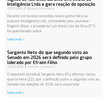
Inteligência Ltda e gera reação da oposição
31/07/2026
Nenhum comentário
Durante entrevista concedida nesta quinta-feira ao
podcast Inteligência Ltda, comandado pelo youtuber
Rogério Vilela, o presidente Luiz Inácio Lula da Silva (PT)
foi questionado sobre
Saiba mais »
Sargento Neto diz que segundo voto ao
Senado em 2026 será definido pelo grupo
liderado por Efraim Filho
28/07/2026
Nenhum comentário
O deputado estadual Sargento Neto (PL) afirmou, nesta
quarta-feira (22), que a definição sobre o segundo voto ao
Senado nas eleições de 2026 será construída
Saiba mais »