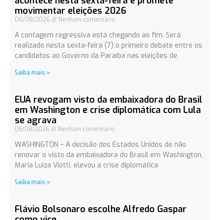
acontece nesta sexta-feira e promete
movimentar eleições 2026
06/08/2026
Nenhum comentário
A contagem regressiva está chegando ao fim. Será
realizado nesta sexta-feira (7) o primeiro debate entre os
candidatos ao Governo da Paraíba nas eleições de
Saiba mais »
EUA revogam visto da embaixadora do Brasil
em Washington e crise diplomática com Lula
se agrava
05/08/2026
Nenhum comentário
WASHINGTON – A decisão dos Estados Unidos de não
renovar o visto da embaixadora do Brasil em Washington,
Maria Luiza Viotti, elevou a crise diplomática
Saiba mais »
Flávio Bolsonaro escolhe Alfredo Gaspar
como vice