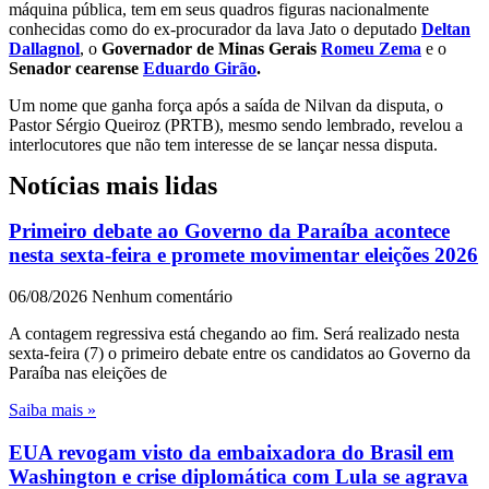
máquina pública, tem em seus quadros figuras nacionalmente
conhecidas como do ex-procurador da lava Jato o deputado
Deltan
Dallagnol
, o
Governador de Minas Gerais
Romeu Zema
e o
Senador cearense
Eduardo Girão
.
Um nome que ganha força após a saída de Nilvan da disputa, o
Pastor Sérgio Queiroz (PRTB), mesmo sendo lembrado, revelou a
interlocutores que não tem interesse de se lançar nessa disputa.
Notícias mais lidas
Primeiro debate ao Governo da Paraíba acontece
nesta sexta-feira e promete movimentar eleições 2026
06/08/2026
Nenhum comentário
A contagem regressiva está chegando ao fim. Será realizado nesta
sexta-feira (7) o primeiro debate entre os candidatos ao Governo da
Paraíba nas eleições de
Saiba mais »
EUA revogam visto da embaixadora do Brasil em
Washington e crise diplomática com Lula se agrava