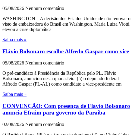
05/08/2026
Nenhum comentário
WASHINGTON – A decisão dos Estados Unidos de não renovar o
visto da embaixadora do Brasil em Washington, Maria Luiza Viotti,
elevou a crise diplomática
Saiba mais »
Flávio Bolsonaro escolhe Alfredo Gaspar como vice
05/08/2026
Nenhum comentário
O pré-candidato à Presidência da República pelo PL, Flávio
Bolsonaro, anunciou nesta quarta-feira (5) o deputado federal
Alfredo Gaspar (PL-AL) como candidato a vice-presidente em
Saiba mais »
CONVENÇÃO: Com presença de Flávio Bolsonaro
anuncia Efraim para governo da Paraíba
02/08/2026
Nenhum comentário
O Partido Liberal (PL) realizou neste domingo (2), no Clube Cabo