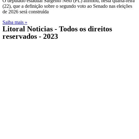
O deputado estadual Sargento Neto (PL) afirmou, nesta quarta-feira
(22), que a definição sobre o segundo voto ao Senado nas eleições
de 2026 será construída
Saiba mais »
Litoral Noticias - Todos os direitos
reservados - 2023