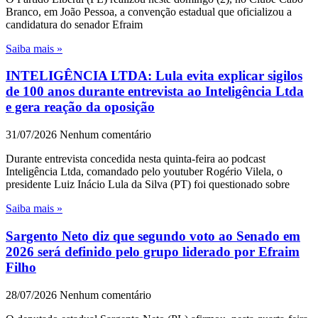
Branco, em João Pessoa, a convenção estadual que oficializou a
candidatura do senador Efraim
Saiba mais »
INTELIGÊNCIA LTDA: Lula evita explicar sigilos
de 100 anos durante entrevista ao Inteligência Ltda
e gera reação da oposição
31/07/2026
Nenhum comentário
Durante entrevista concedida nesta quinta-feira ao podcast
Inteligência Ltda, comandado pelo youtuber Rogério Vilela, o
presidente Luiz Inácio Lula da Silva (PT) foi questionado sobre
Saiba mais »
Sargento Neto diz que segundo voto ao Senado em
2026 será definido pelo grupo liderado por Efraim
Filho
28/07/2026
Nenhum comentário