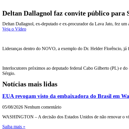
Deltan Dallagnol faz convite público para
Deltan Dallagnol, ex-deputado e ex-procurador da Lava Jato, fez um a
Veja o Vídeo
Lideranças dentro do NOVO, a exemplo do Dr. Helder Florêncio, já fiz
Interlocutores próximos ao deputado federal Cabo Gilberto (PL) e do 
Sérgio.
Notícias mais lidas
EUA revogam visto da embaixadora do Brasil em Wash
05/08/2026
Nenhum comentário
WASHINGTON – A decisão dos Estados Unidos de não renovar o visto 
Saiba mais »