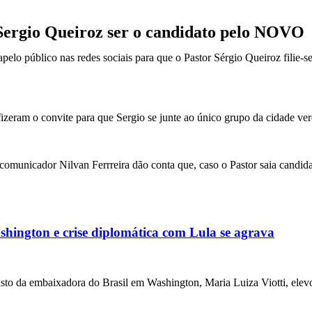
 Sergio Queiroz ser o candidato pelo NOVO
pelo público nas redes sociais para que o Pastor Sérgio Queiroz filie-s
eram o convite para que Sergio se junte ao único grupo da cidade verd
comunicador Nilvan Ferrreira dão conta que, caso o Pastor saia candidat
ington e crise diplomática com Lula se agrava
da embaixadora do Brasil em Washington, Maria Luiza Viotti, elevou