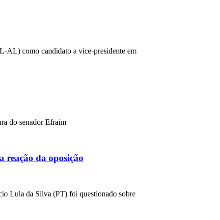
(PL-AL) como candidato a vice-presidente em
ura do senador Efraim
a reação da oposição
cio Lula da Silva (PT) foi questionado sobre