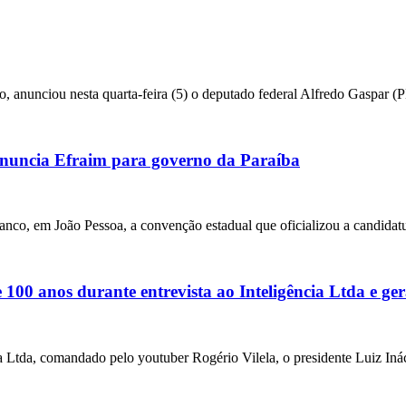
o, anunciou nesta quarta-feira (5) o deputado federal Alfredo Gaspar 
uncia Efraim para governo da Paraíba
anco, em João Pessoa, a convenção estadual que oficializou a candidat
00 anos durante entrevista ao Inteligência Ltda e ger
ia Ltda, comandado pelo youtuber Rogério Vilela, o presidente Luiz Iná