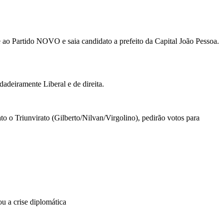
e ao Partido NOVO e saia candidato a prefeito da Capital João Pessoa.
adeiramente Liberal e de direita.
o o Triunvirato (Gilberto/Nilvan/Virgolino), pedirão votos para
 a crise diplomática