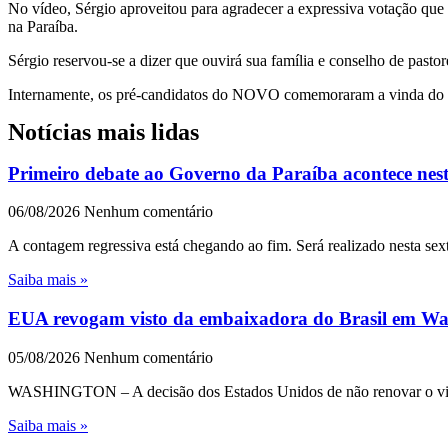
No vídeo, Sérgio aproveitou para agradecer a expressiva votação que
na Paraíba.
Sérgio reservou-se a dizer que ouvirá sua família e conselho de pastor
Internamente, os pré-candidatos do NOVO comemoraram a vinda do Pas
Notícias mais lidas
Primeiro debate ao Governo da Paraíba acontece nest
06/08/2026
Nenhum comentário
A contagem regressiva está chegando ao fim. Será realizado nesta sext
Saiba mais »
EUA revogam visto da embaixadora do Brasil em Wash
05/08/2026
Nenhum comentário
WASHINGTON – A decisão dos Estados Unidos de não renovar o visto 
Saiba mais »