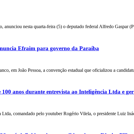
o, anunciou nesta quarta-feira (5) o deputado federal Alfredo Gaspar 
uncia Efraim para governo da Paraíba
anco, em João Pessoa, a convenção estadual que oficializou a candidat
00 anos durante entrevista ao Inteligência Ltda e ger
ia Ltda, comandado pelo youtuber Rogério Vilela, o presidente Luiz Iná