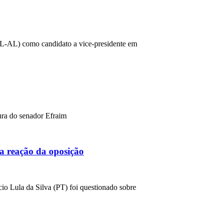
(PL-AL) como candidato a vice-presidente em
ura do senador Efraim
a reação da oposição
cio Lula da Silva (PT) foi questionado sobre