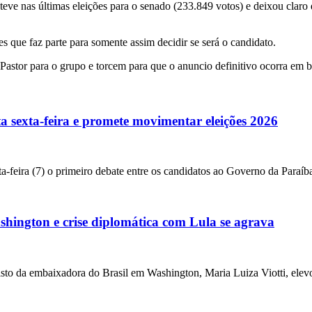
 teve nas últimas eleições para o senado (233.849 votos) e deixou cla
es que faz parte para somente assim decidir se será o candidato.
tor para o grupo e torcem para que o anuncio definitivo ocorra em b
a sexta-feira e promete movimentar eleições 2026
a-feira (7) o primeiro debate entre os candidatos ao Governo da Paraíba
ington e crise diplomática com Lula se agrava
da embaixadora do Brasil em Washington, Maria Luiza Viotti, elevou