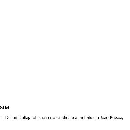
ssoa
ral Deltan Dallagnol para ser o candidato a prefeito em João Pessoa,