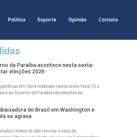
Política
Esporte
Opinião
Contato
lidas
rno da Paraíba acontece nesta sexta-
tar eleições 2026
ando ao fim. Será realizado nesta sexta-feira (7) o
atos ao Governo da Paraíba nas eleições de
baixadora do Brasil em Washington e
ula se agrava
ados Unidos de não renovar o visto da