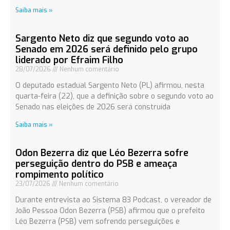
Saiba mais »
Sargento Neto diz que segundo voto ao
Senado em 2026 será definido pelo grupo
liderado por Efraim Filho
28/07/2026
Nenhum comentário
O deputado estadual Sargento Neto (PL) afirmou, nesta
quarta-feira (22), que a definição sobre o segundo voto ao
Senado nas eleições de 2026 será construída
Saiba mais »
Odon Bezerra diz que Léo Bezerra sofre
perseguição dentro do PSB e ameaça
rompimento político
23/07/2026
Nenhum comentário
Durante entrevista ao Sistema 83 Podcast, o vereador de
João Pessoa Odon Bezerra (PSB) afirmou que o prefeito
Léo Bezerra (PSB) vem sofrendo perseguições e