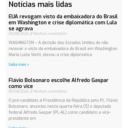
Notícias mais lidas
EUA revogam visto da embaixadora do Brasil
em Washington e crise diplomática com Lula
se agrava
05/08/2026
Nenhum comentário
WASHINGTON – A decisão dos Estados Unidos de não
renovar o visto da embaixadora do Brasil em Washington,
Maria Luiza Viotti, elevou a crise diplomática
Saiba mais »
Flávio Bolsonaro escolhe Alfredo Gaspar
como vice
05/08/2026
Nenhum comentário
O pré-candidato à Presidência da República pelo PL, Flávio
Bolsonaro, anunciou nesta quarta-feira (5) o deputado
federal Alfredo Gaspar (PL-AL) como candidato a vice-
presidente em