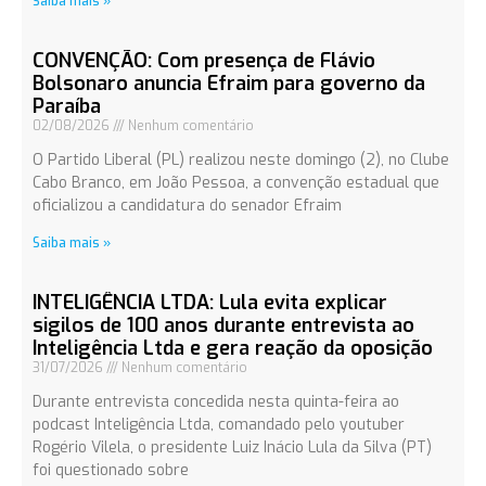
Saiba mais »
CONVENÇÃO: Com presença de Flávio
Bolsonaro anuncia Efraim para governo da
Paraíba
02/08/2026
Nenhum comentário
O Partido Liberal (PL) realizou neste domingo (2), no Clube
Cabo Branco, em João Pessoa, a convenção estadual que
oficializou a candidatura do senador Efraim
Saiba mais »
INTELIGÊNCIA LTDA: Lula evita explicar
sigilos de 100 anos durante entrevista ao
Inteligência Ltda e gera reação da oposição
31/07/2026
Nenhum comentário
Durante entrevista concedida nesta quinta-feira ao
podcast Inteligência Ltda, comandado pelo youtuber
Rogério Vilela, o presidente Luiz Inácio Lula da Silva (PT)
foi questionado sobre