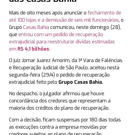
Mais de oito meses após anunciar o
fechamento de
até 100 lojas e a demissão de seis mil funcionários
, o
Grupo
Casas Bahia
comunicou, neste domingo (28),
que
entrou com um pedido de recuperação
extrajudicial para reestruturar dívidas estimadas
em
R$ 4,1 bilhões
.
O juiz Jomar Juarez Amorim, da 1ª Vara de Falências
e Recuperação Judicial de São Paulo, aceitou nesta
segunda-feira (29/4) o pedido de recuperação
extrajudicial feito pelo
Grupo Casas Bahia.
No despacho, o julgador afirmou que houve
concordância dos credores que representam a
maioria dos créditos do plano de recuperação.
Com a decisão, ficam suspensas por 180 dias todas
as execuções contra a empresa movidas por
credores sujeitos ao plano de recuperação.