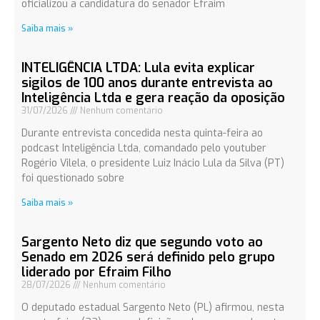
oficializou a candidatura do senador Efraim
Saiba mais »
INTELIGÊNCIA LTDA: Lula evita explicar
sigilos de 100 anos durante entrevista ao
Inteligência Ltda e gera reação da oposição
31/07/2026
Nenhum comentário
Durante entrevista concedida nesta quinta-feira ao
podcast Inteligência Ltda, comandado pelo youtuber
Rogério Vilela, o presidente Luiz Inácio Lula da Silva (PT)
foi questionado sobre
Saiba mais »
Sargento Neto diz que segundo voto ao
Senado em 2026 será definido pelo grupo
liderado por Efraim Filho
28/07/2026
Nenhum comentário
O deputado estadual Sargento Neto (PL) afirmou, nesta