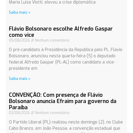
Maria Luiza Viotti, elevou a crise diplomática
Saiba mais »
Flávio Bolsonaro escolhe Alfredo Gaspar
como vice
05/08/2026
Nenhum comentário
O pré-candidato à Presidência da República pelo PL, Flávio
Bolsonaro, anunciou nesta quarta-feira (5) o deputado
federal Alfredo Gaspar (PL-AL) como candidato a vice-
presidente em
Saiba mais »
CONVENÇÃO: Com presença de Flávio
Bolsonaro anuncia Efraim para governo da
Paraíba
02/08/2026
Nenhum comentário
O Partido Liberal (PL) realizou neste domingo (2), no Clube
Cabo Branco, em João Pessoa, a convenção estadual que