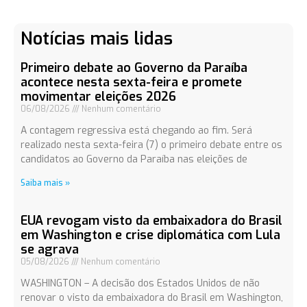
Notícias mais lidas
Primeiro debate ao Governo da Paraíba
acontece nesta sexta-feira e promete
movimentar eleições 2026
06/08/2026
Nenhum comentário
A contagem regressiva está chegando ao fim. Será
realizado nesta sexta-feira (7) o primeiro debate entre os
candidatos ao Governo da Paraíba nas eleições de
Saiba mais »
EUA revogam visto da embaixadora do Brasil
em Washington e crise diplomática com Lula
se agrava
05/08/2026
Nenhum comentário
WASHINGTON – A decisão dos Estados Unidos de não
renovar o visto da embaixadora do Brasil em Washington,