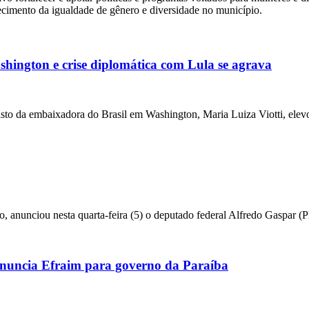
lecimento da igualdade de gênero e diversidade no município.
ington e crise diplomática com Lula se agrava
da embaixadora do Brasil em Washington, Maria Luiza Viotti, elevou
o, anunciou nesta quarta-feira (5) o deputado federal Alfredo Gaspar 
uncia Efraim para governo da Paraíba