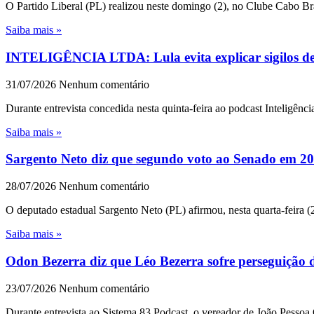
O Partido Liberal (PL) realizou neste domingo (2), no Clube Cabo Br
Saiba mais »
INTELIGÊNCIA LTDA: Lula evita explicar sigilos de 1
31/07/2026
Nenhum comentário
Durante entrevista concedida nesta quinta-feira ao podcast Inteligênc
Saiba mais »
Sargento Neto diz que segundo voto ao Senado em 202
28/07/2026
Nenhum comentário
O deputado estadual Sargento Neto (PL) afirmou, nesta quarta-feira (
Saiba mais »
Odon Bezerra diz que Léo Bezerra sofre perseguição
23/07/2026
Nenhum comentário
Durante entrevista ao Sistema 83 Podcast, o vereador de João Pesso