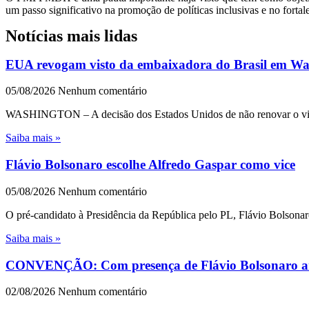
um passo significativo na promoção de políticas inclusivas e no forta
Notícias mais lidas
EUA revogam visto da embaixadora do Brasil em Wash
05/08/2026
Nenhum comentário
WASHINGTON – A decisão dos Estados Unidos de não renovar o visto 
Saiba mais »
Flávio Bolsonaro escolhe Alfredo Gaspar como vice
05/08/2026
Nenhum comentário
O pré-candidato à Presidência da República pelo PL, Flávio Bolsonar
Saiba mais »
CONVENÇÃO: Com presença de Flávio Bolsonaro an
02/08/2026
Nenhum comentário