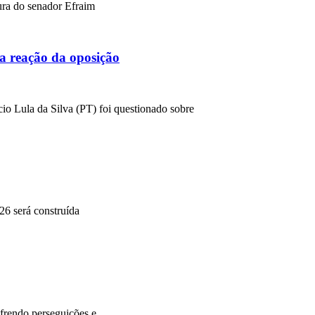
ura do senador Efraim
a reação da oposição
cio Lula da Silva (PT) foi questionado sobre
26 será construída
frendo perseguições e