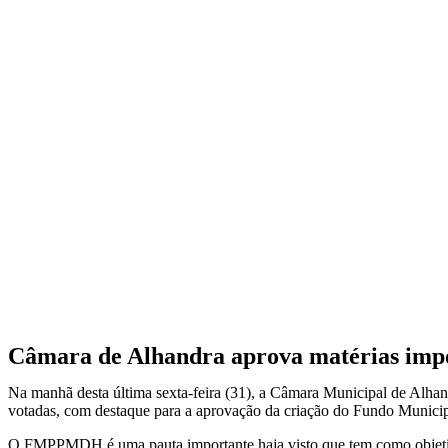
Câmara de Alhandra aprova matérias impor
Na manhã desta última sexta-feira (31), a Câmara Municipal de Alhand
votadas, com destaque para a aprovação da criação do Fundo Munic
O FMPPMDH é uma pauta importante haja visto que tem como objetivo 