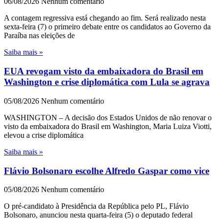
06/08/2026
Nenhum comentário
A contagem regressiva está chegando ao fim. Será realizado nesta
sexta-feira (7) o primeiro debate entre os candidatos ao Governo da
Paraíba nas eleições de
Saiba mais »
EUA revogam visto da embaixadora do Brasil em
Washington e crise diplomática com Lula se agrava
05/08/2026
Nenhum comentário
WASHINGTON – A decisão dos Estados Unidos de não renovar o
visto da embaixadora do Brasil em Washington, Maria Luiza Viotti,
elevou a crise diplomática
Saiba mais »
Flávio Bolsonaro escolhe Alfredo Gaspar como vice
05/08/2026
Nenhum comentário
O pré-candidato à Presidência da República pelo PL, Flávio
Bolsonaro, anunciou nesta quarta-feira (5) o deputado federal