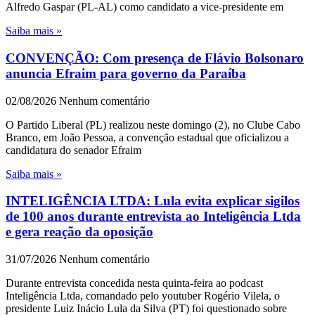
Alfredo Gaspar (PL-AL) como candidato a vice-presidente em
Saiba mais »
CONVENÇÃO: Com presença de Flávio Bolsonaro
anuncia Efraim para governo da Paraíba
02/08/2026
Nenhum comentário
O Partido Liberal (PL) realizou neste domingo (2), no Clube Cabo
Branco, em João Pessoa, a convenção estadual que oficializou a
candidatura do senador Efraim
Saiba mais »
INTELIGÊNCIA LTDA: Lula evita explicar sigilos
de 100 anos durante entrevista ao Inteligência Ltda
e gera reação da oposição
31/07/2026
Nenhum comentário
Durante entrevista concedida nesta quinta-feira ao podcast
Inteligência Ltda, comandado pelo youtuber Rogério Vilela, o
presidente Luiz Inácio Lula da Silva (PT) foi questionado sobre