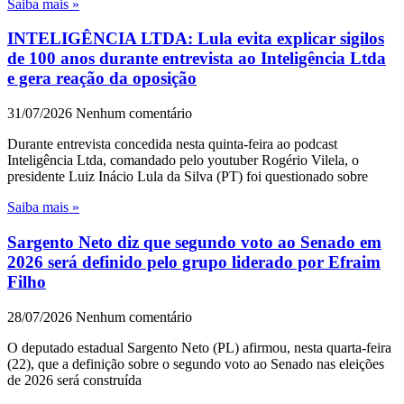
Saiba mais »
INTELIGÊNCIA LTDA: Lula evita explicar sigilos
de 100 anos durante entrevista ao Inteligência Ltda
e gera reação da oposição
31/07/2026
Nenhum comentário
Durante entrevista concedida nesta quinta-feira ao podcast
Inteligência Ltda, comandado pelo youtuber Rogério Vilela, o
presidente Luiz Inácio Lula da Silva (PT) foi questionado sobre
Saiba mais »
Sargento Neto diz que segundo voto ao Senado em
2026 será definido pelo grupo liderado por Efraim
Filho
28/07/2026
Nenhum comentário
O deputado estadual Sargento Neto (PL) afirmou, nesta quarta-feira
(22), que a definição sobre o segundo voto ao Senado nas eleições
de 2026 será construída