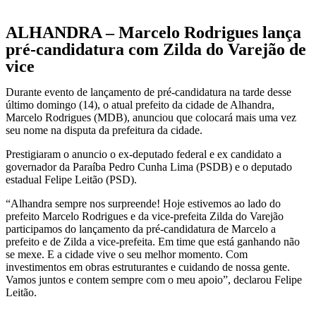
ALHANDRA – Marcelo Rodrigues lança
pré-candidatura com Zilda do Varejão de
vice
Durante evento de lançamento de pré-candidatura na tarde desse
último domingo (14), o atual prefeito da cidade de Alhandra,
Marcelo Rodrigues (MDB), anunciou que colocará mais uma vez
seu nome na disputa da prefeitura da cidade.
Prestigiaram o anuncio o ex-deputado federal e ex candidato a
governador da Paraíba Pedro Cunha Lima (PSDB) e o deputado
estadual Felipe Leitão (PSD).
“Alhandra sempre nos surpreende! Hoje estivemos ao lado do
prefeito Marcelo Rodrigues e da vice-prefeita Zilda do Varejão
participamos do lançamento da pré-candidatura de Marcelo a
prefeito e de Zilda a vice-prefeita. Em time que está ganhando não
se mexe. E a cidade vive o seu melhor momento. Com
investimentos em obras estruturantes e cuidando de nossa gente.
Vamos juntos e contem sempre com o meu apoio”, declarou Felipe
Leitão.