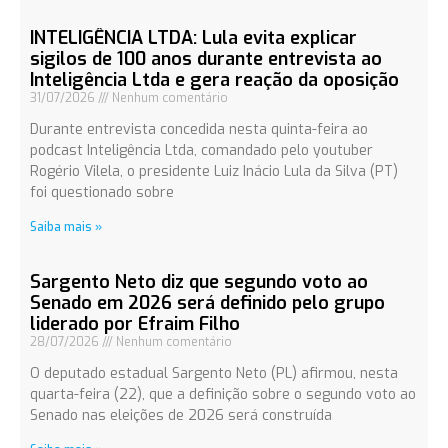
INTELIGÊNCIA LTDA: Lula evita explicar
sigilos de 100 anos durante entrevista ao
Inteligência Ltda e gera reação da oposição
31/07/2026
Nenhum comentário
Durante entrevista concedida nesta quinta-feira ao
podcast Inteligência Ltda, comandado pelo youtuber
Rogério Vilela, o presidente Luiz Inácio Lula da Silva (PT)
foi questionado sobre
Saiba mais »
Sargento Neto diz que segundo voto ao
Senado em 2026 será definido pelo grupo
liderado por Efraim Filho
28/07/2026
Nenhum comentário
O deputado estadual Sargento Neto (PL) afirmou, nesta
quarta-feira (22), que a definição sobre o segundo voto ao
Senado nas eleições de 2026 será construída