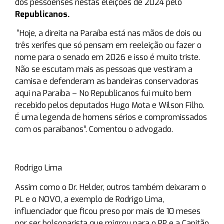
dos pessoenses nestas eleições de 2024 pelo
Republicanos.
“Hoje, a direita na Paraíba está nas mãos de dois ou
três xerifes que só pensam em reeleição ou fazer o
nome para o senado em 2026 e isso é muito triste.
Não se escutam mais as pessoas que vestiram a
camisa e defenderam as bandeiras conservadoras
aqui na Paraíba – No Republicanos fui muito bem
recebido pelos deputados Hugo Mota e Wilson Filho.
É uma legenda de homens sérios e compromissados
com os paraibanos”. Comentou o advogado.
Rodrigo Lima
Assim como o Dr. Helder, outros também deixaram o
PL e o NOVO, a exemplo de Rodrigo Lima,
influenciador que ficou preso por mais de 10 meses
por ser bolsonarista que migrou para o PP e a Capitão