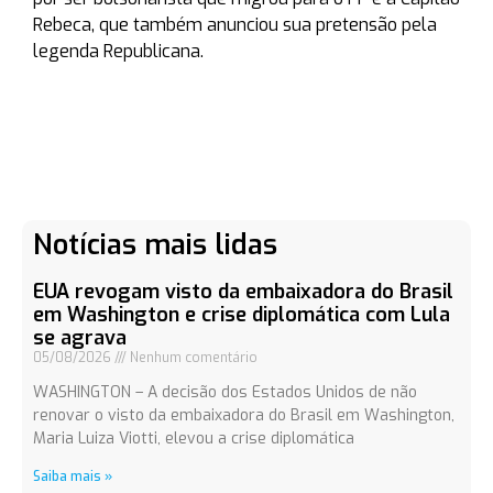
Rebeca, que também anunciou sua pretensão pela
legenda Republicana.
Notícias mais lidas
EUA revogam visto da embaixadora do Brasil
em Washington e crise diplomática com Lula
se agrava
05/08/2026
Nenhum comentário
WASHINGTON – A decisão dos Estados Unidos de não
renovar o visto da embaixadora do Brasil em Washington,
Maria Luiza Viotti, elevou a crise diplomática
Saiba mais »