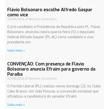
Flávio Bolsonaro escolhe Alfredo Gaspar
como vice
05/08/2026
Nenhum comentário
O pré-candidato à Presidência da República pelo PL, Flávio
Bolsonaro, anunciou nesta quarta-feira (5) o deputado
federal Alfredo Gaspar (PL-AL) como candidato a vice-
presidente em
Saiba mais »
CONVENÇÃO: Com presença de Flávio
Bolsonaro anuncia Efraim para governo da
Paraíba
02/08/2026
Nenhum comentário
O Partido Liberal (PL) realizou neste domingo (2), no Clube
Cabo Branco, em João Pessoa, a convenção estadual que
oficializou a candidatura do senador Efraim
Saiba mais »