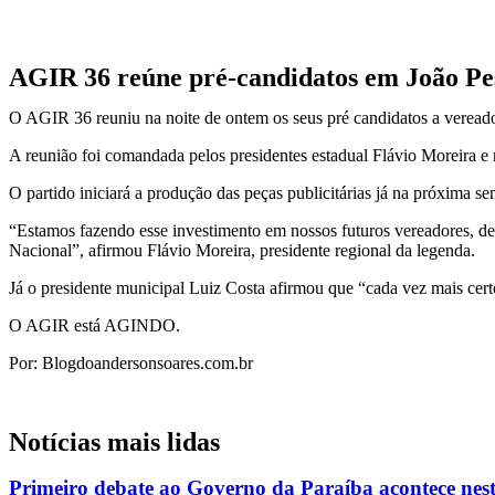
AGIR 36 reúne pré-candidatos em João Pe
O AGIR 36 reuniu na noite de ontem os seus pré candidatos a vereado
A reunião foi comandada pelos presidentes estadual Flávio Moreira e 
O partido iniciará a produção das peças publicitárias já na próxima se
“Estamos fazendo esse investimento em nossos futuros vereadores, deix
Nacional”, afirmou Flávio Moreira, presidente regional da legenda.
Já o presidente municipal Luiz Costa afirmou que “cada vez mais cert
O AGIR está AGINDO.
Por: Blogdoandersonsoares.com.br
Notícias mais lidas
Primeiro debate ao Governo da Paraíba acontece nest