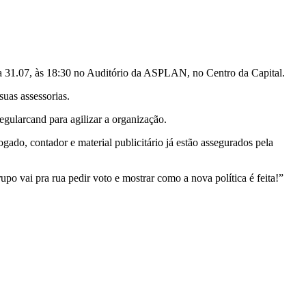
ia 31.07, às 18:30 no Auditório da ASPLAN, no Centro da Capital.
uas assessorias.
Regularcand para agilizar a organização.
gado, contador e material publicitário já estão assegurados pela
o vai pra rua pedir voto e mostrar como a nova política é feita!”