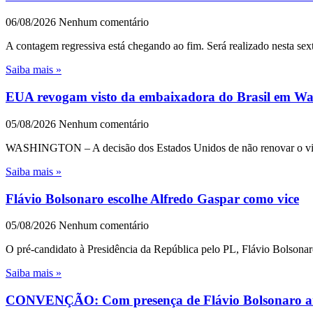
06/08/2026
Nenhum comentário
A contagem regressiva está chegando ao fim. Será realizado nesta sext
Saiba mais »
EUA revogam visto da embaixadora do Brasil em Wash
05/08/2026
Nenhum comentário
WASHINGTON – A decisão dos Estados Unidos de não renovar o visto 
Saiba mais »
Flávio Bolsonaro escolhe Alfredo Gaspar como vice
05/08/2026
Nenhum comentário
O pré-candidato à Presidência da República pelo PL, Flávio Bolsonar
Saiba mais »
CONVENÇÃO: Com presença de Flávio Bolsonaro an