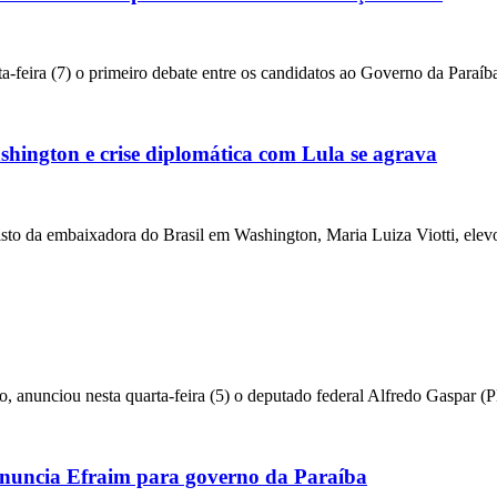
a-feira (7) o primeiro debate entre os candidatos ao Governo da Paraíba
ington e crise diplomática com Lula se agrava
da embaixadora do Brasil em Washington, Maria Luiza Viotti, elevou
o, anunciou nesta quarta-feira (5) o deputado federal Alfredo Gaspar 
uncia Efraim para governo da Paraíba