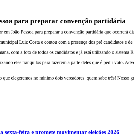
ssoa para preparar convenção partidária
r em João Pessoa para preparar a convenção partidária que ocorrerá d
municipal Luiz Costa e contou com a presença dos pré candidatos e de s
mana, com a foto de todos os candidatos e já está utilizando o sistema 
ando eles tranquilos para fazerem a parte deles que é pedir voto. Advo
o que elegeremos no mínimo dois vereadores, quem sabe três! Nosso grup
a sexta-feira e promete movimentar eleições 2026