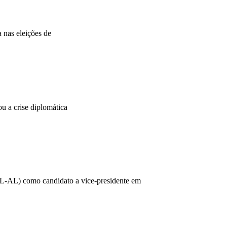
 nas eleições de
 a crise diplomática
(PL-AL) como candidato a vice-presidente em