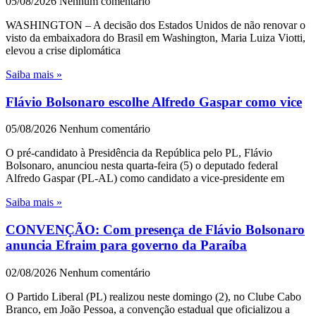
05/08/2026
Nenhum comentário
WASHINGTON – A decisão dos Estados Unidos de não renovar o
visto da embaixadora do Brasil em Washington, Maria Luiza Viotti,
elevou a crise diplomática
Saiba mais »
Flávio Bolsonaro escolhe Alfredo Gaspar como vice
05/08/2026
Nenhum comentário
O pré-candidato à Presidência da República pelo PL, Flávio
Bolsonaro, anunciou nesta quarta-feira (5) o deputado federal
Alfredo Gaspar (PL-AL) como candidato a vice-presidente em
Saiba mais »
CONVENÇÃO: Com presença de Flávio Bolsonaro
anuncia Efraim para governo da Paraíba
02/08/2026
Nenhum comentário
O Partido Liberal (PL) realizou neste domingo (2), no Clube Cabo
Branco, em João Pessoa, a convenção estadual que oficializou a