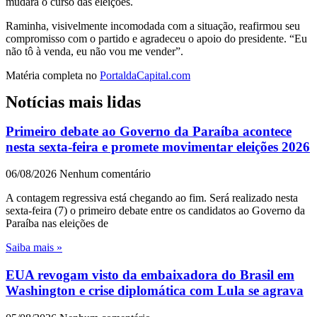
mudará o curso das eleições.
Raminha, visivelmente incomodada com a situação, reafirmou seu
compromisso com o partido e agradeceu o apoio do presidente. “Eu
não tô à venda, eu não vou me vender”.
Matéria completa no
PortaldaCapital.com
Notícias mais lidas
Primeiro debate ao Governo da Paraíba acontece
nesta sexta-feira e promete movimentar eleições 2026
06/08/2026
Nenhum comentário
A contagem regressiva está chegando ao fim. Será realizado nesta
sexta-feira (7) o primeiro debate entre os candidatos ao Governo da
Paraíba nas eleições de
Saiba mais »
EUA revogam visto da embaixadora do Brasil em
Washington e crise diplomática com Lula se agrava