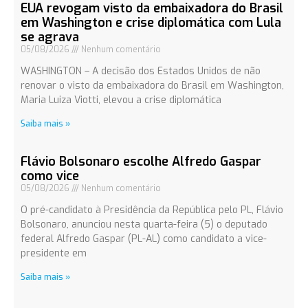
EUA revogam visto da embaixadora do Brasil
em Washington e crise diplomática com Lula
se agrava
05/08/2026
Nenhum comentário
WASHINGTON – A decisão dos Estados Unidos de não
renovar o visto da embaixadora do Brasil em Washington,
Maria Luiza Viotti, elevou a crise diplomática
Saiba mais »
Flávio Bolsonaro escolhe Alfredo Gaspar
como vice
05/08/2026
Nenhum comentário
O pré-candidato à Presidência da República pelo PL, Flávio
Bolsonaro, anunciou nesta quarta-feira (5) o deputado
federal Alfredo Gaspar (PL-AL) como candidato a vice-
presidente em
Saiba mais »