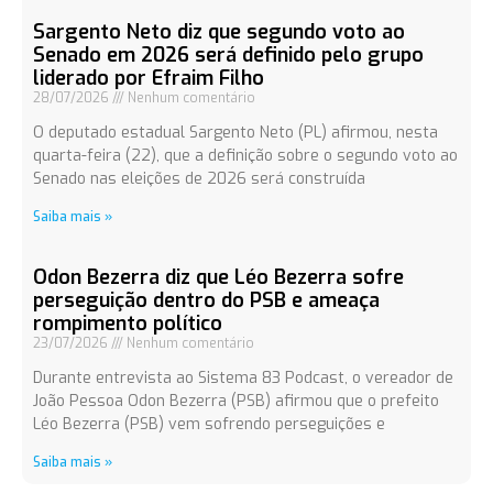
Sargento Neto diz que segundo voto ao
Senado em 2026 será definido pelo grupo
liderado por Efraim Filho
28/07/2026
Nenhum comentário
O deputado estadual Sargento Neto (PL) afirmou, nesta
quarta-feira (22), que a definição sobre o segundo voto ao
Senado nas eleições de 2026 será construída
Saiba mais »
Odon Bezerra diz que Léo Bezerra sofre
perseguição dentro do PSB e ameaça
rompimento político
23/07/2026
Nenhum comentário
Durante entrevista ao Sistema 83 Podcast, o vereador de
João Pessoa Odon Bezerra (PSB) afirmou que o prefeito
Léo Bezerra (PSB) vem sofrendo perseguições e
Saiba mais »