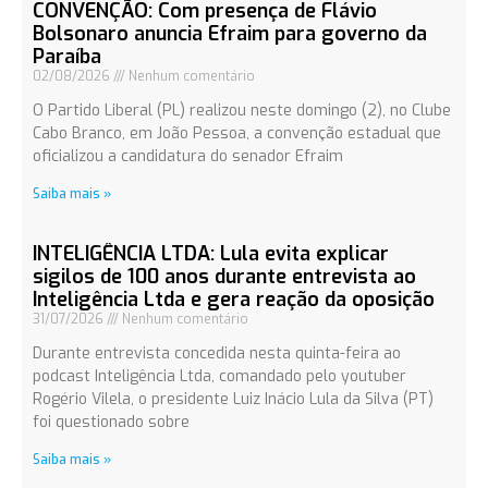
CONVENÇÃO: Com presença de Flávio
Bolsonaro anuncia Efraim para governo da
Paraíba
02/08/2026
Nenhum comentário
O Partido Liberal (PL) realizou neste domingo (2), no Clube
Cabo Branco, em João Pessoa, a convenção estadual que
oficializou a candidatura do senador Efraim
Saiba mais »
INTELIGÊNCIA LTDA: Lula evita explicar
sigilos de 100 anos durante entrevista ao
Inteligência Ltda e gera reação da oposição
31/07/2026
Nenhum comentário
Durante entrevista concedida nesta quinta-feira ao
podcast Inteligência Ltda, comandado pelo youtuber
Rogério Vilela, o presidente Luiz Inácio Lula da Silva (PT)
foi questionado sobre
Saiba mais »