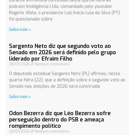
Durante entrevista concedida nesta quinta-feira ao
podcast Inteligência Ltda, comandado pelo youtuber
Rogério Vilela, o presidente Luiz Inácio Lula da Silva (PT)
foi questionado sobre
Saiba mais »
Sargento Neto diz que segundo voto ao
Senado em 2026 será definido pelo grupo
liderado por Efraim Filho
28/07/2026
Nenhum comentário
O deputado estadual Sargento Neto (PL) afirmou, nesta
quarta-feira (22), que a definição sobre o segundo voto ao
Senado nas eleições de 2026 será construída
Saiba mais »
Odon Bezerra diz que Léo Bezerra sofre
perseguição dentro do PSB e ameaça
rompimento político
23/07/2026
Nenhum comentário