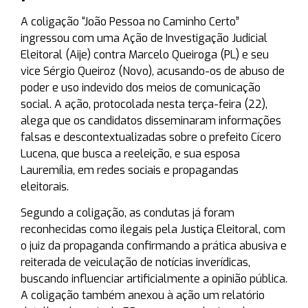
A coligação “João Pessoa no Caminho Certo”
ingressou com uma Ação de Investigação Judicial
Eleitoral (Aije) contra Marcelo Queiroga (PL) e seu
vice Sérgio Queiroz (Novo), acusando-os de abuso de
poder e uso indevido dos meios de comunicação
social. A ação, protocolada nesta terça-feira (22),
alega que os candidatos disseminaram informações
falsas e descontextualizadas sobre o prefeito Cícero
Lucena, que busca a reeleição, e sua esposa
Lauremília, em redes sociais e propagandas
eleitorais.
Segundo a coligação, as condutas já foram
reconhecidas como ilegais pela Justiça Eleitoral, com
o juiz da propaganda confirmando a prática abusiva e
reiterada de veiculação de notícias inverídicas,
buscando influenciar artificialmente a opinião pública.
A coligação também anexou à ação um relatório