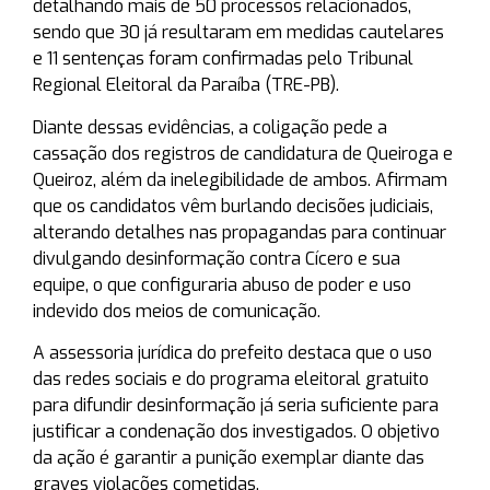
detalhando mais de 50 processos relacionados,
sendo que 30 já resultaram em medidas cautelares
e 11 sentenças foram confirmadas pelo Tribunal
Regional Eleitoral da Paraíba (TRE-PB).
Diante dessas evidências, a coligação pede a
cassação dos registros de candidatura de Queiroga e
Queiroz, além da inelegibilidade de ambos. Afirmam
que os candidatos vêm burlando decisões judiciais,
alterando detalhes nas propagandas para continuar
divulgando desinformação contra Cícero e sua
equipe, o que configuraria abuso de poder e uso
indevido dos meios de comunicação.
A assessoria jurídica do prefeito destaca que o uso
das redes sociais e do programa eleitoral gratuito
para difundir desinformação já seria suficiente para
justificar a condenação dos investigados. O objetivo
da ação é garantir a punição exemplar diante das
graves violações cometidas.