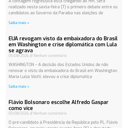
A contagem regressiva está chegando ao fim. Será
realizado nesta sexta-feira (7) o primeiro debate entre os
candidatos ao Governo da Paraíba nas eleições de
Saiba mais »
EUA revogam visto da embaixadora do Brasil
em Washington e crise diplomática com Lula
se agrava
05/08/2026
Nenhum comentário
WASHINGTON – A decisão dos Estados Unidos de não
renovar o visto da embaixadora do Brasil em Washington,
Maria Luiza Viotti, elevou a crise diplomática
Saiba mais »
Flávio Bolsonaro escolhe Alfredo Gaspar
como vice
05/08/2026
Nenhum comentário
O pré-candidato à Presidência da República pelo PL, Flávio