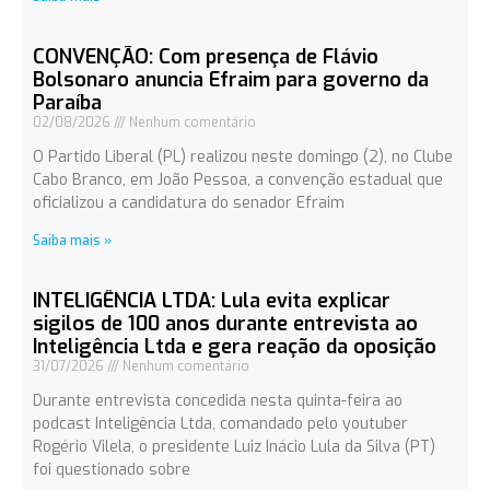
CONVENÇÃO: Com presença de Flávio
Bolsonaro anuncia Efraim para governo da
Paraíba
02/08/2026
Nenhum comentário
O Partido Liberal (PL) realizou neste domingo (2), no Clube
Cabo Branco, em João Pessoa, a convenção estadual que
oficializou a candidatura do senador Efraim
Saiba mais »
INTELIGÊNCIA LTDA: Lula evita explicar
sigilos de 100 anos durante entrevista ao
Inteligência Ltda e gera reação da oposição
31/07/2026
Nenhum comentário
Durante entrevista concedida nesta quinta-feira ao
podcast Inteligência Ltda, comandado pelo youtuber
Rogério Vilela, o presidente Luiz Inácio Lula da Silva (PT)
foi questionado sobre