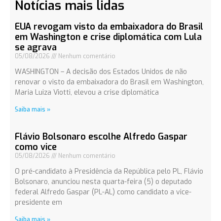
Notícias mais lidas
EUA revogam visto da embaixadora do Brasil
em Washington e crise diplomática com Lula
se agrava
05/08/2026
Nenhum comentário
WASHINGTON – A decisão dos Estados Unidos de não
renovar o visto da embaixadora do Brasil em Washington,
Maria Luiza Viotti, elevou a crise diplomática
Saiba mais »
Flávio Bolsonaro escolhe Alfredo Gaspar
como vice
05/08/2026
Nenhum comentário
O pré-candidato à Presidência da República pelo PL, Flávio
Bolsonaro, anunciou nesta quarta-feira (5) o deputado
federal Alfredo Gaspar (PL-AL) como candidato a vice-
presidente em
Saiba mais »