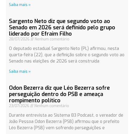
Saiba mais »
Sargento Neto diz que segundo voto ao
Senado em 2026 será definido pelo grupo
liderado por Efraim Filho
28/07/2026
Nenhum comentário
O deputado estadual Sargento Neto (PL) afirmou, nesta
quarta-feira (22), que a definição sobre o segundo voto ao
Senado nas eleições de 2026 será construída
Saiba mais »
Odon Bezerra diz que Léo Bezerra sofre
perseguição dentro do PSB e ameaça
rompimento político
23/07/2026
Nenhum comentário
Durante entrevista ao Sistema 83 Podcast, o vereador de
João Pessoa Odon Bezerra (PSB) afirmou que o prefeito
Léo Bezerra (PSB) vem sofrendo perseguições e