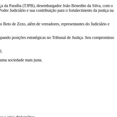
tiça da Paraíba (TJPB), desembargador João Benedito da Silva, com o
der Judiciário e sua contribuição para o fortalecimento da justiça na
ão Beto de Zezo, além de vereadores, representantes do Judiciário e
upando posições estratégicas no Tribunal de Justiça. Seu compromisso
l.
uma sociedade mais justa.