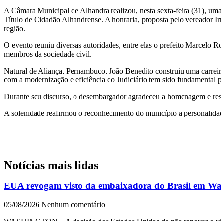
A Câmara Municipal de Alhandra realizou, nesta sexta-feira (31), um
Título de Cidadão Alhandrense. A honraria, proposta pelo vereador Ir
região.
O evento reuniu diversas autoridades, entre elas o prefeito Marcelo R
membros da sociedade civil.
Natural de Aliança, Pernambuco, João Benedito construiu uma carreir
com a modernização e eficiência do Judiciário tem sido fundamental p
Durante seu discurso, o desembargador agradeceu a homenagem e ressal
A solenidade reafirmou o reconhecimento do município a personalidad
Notícias mais lidas
EUA revogam visto da embaixadora do Brasil em Wash
05/08/2026
Nenhum comentário