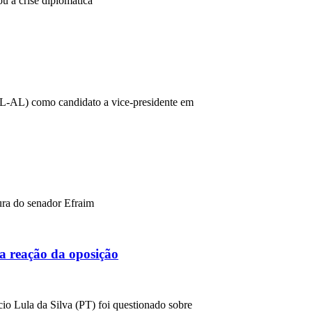
 a crise diplomática
(PL-AL) como candidato a vice-presidente em
ura do senador Efraim
a reação da oposição
cio Lula da Silva (PT) foi questionado sobre