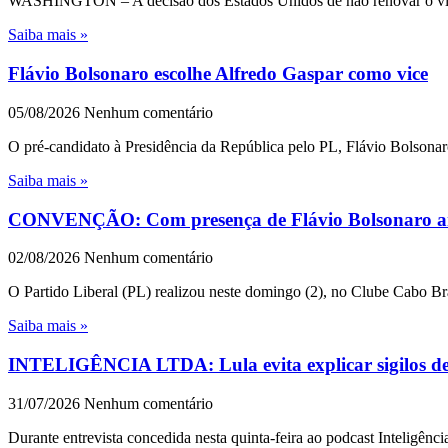
WASHINGTON – A decisão dos Estados Unidos de não renovar o visto 
Saiba mais »
Flávio Bolsonaro escolhe Alfredo Gaspar como vice
05/08/2026
Nenhum comentário
O pré-candidato à Presidência da República pelo PL, Flávio Bolsonar
Saiba mais »
CONVENÇÃO: Com presença de Flávio Bolsonaro an
02/08/2026
Nenhum comentário
O Partido Liberal (PL) realizou neste domingo (2), no Clube Cabo Br
Saiba mais »
INTELIGÊNCIA LTDA: Lula evita explicar sigilos de 1
31/07/2026
Nenhum comentário
Durante entrevista concedida nesta quinta-feira ao podcast Inteligênc