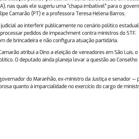
), nas quais ele sugeriu uma “chapa imbatível” para o gover
pe Camarão (PT) e a professora Teresa Helena Barros.
 judicial ao interferir publicamente no cenário político estadua
r processar pedidos de impeachment contra ministros do STF.
om de brincadeira e não configura atuação partidária.
amarão atribui a Dino a eleição de vereadores em São Luís, o
lítico. O deputado ainda planeja levar a questão ao Conselho
ex-governador do Maranhão, ex-ministro da Justiça e senador — 
rosa quanto à imparcialidade no exercício do cargo de minist