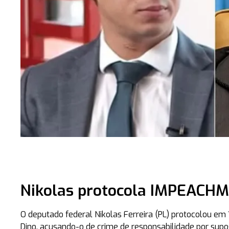
Nikolas protocola IMPEACHM
O deputado federal Nikolas Ferreira (PL) protocolou em
Dino, acusando-o de crime de responsabilidade por supos