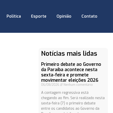
Política
Esporte
Opinião
Contato
Notícias mais lidas
Primeiro debate ao Governo
da Paraíba acontece nesta
sexta-feira e promete
movimentar eleições 2026
06/08/2026
Nenhum comentário
A contagem regressiva está
chegando ao fim. Será realizado nesta
sexta-feira (7) o primeiro debate
entre os candidatos ao Governo da