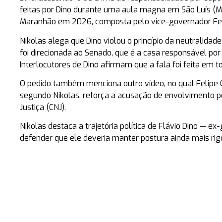
feitas por Dino durante uma aula magna em São Luís (MA
Maranhão em 2026, composta pelo vice-governador Feli
Nikolas alega que Dino violou o princípio da neutralidade
foi direcionada ao Senado, que é a casa responsável po
Interlocutores de Dino afirmam que a fala foi feita em t
O pedido também menciona outro vídeo, no qual Felipe C
segundo Nikolas, reforça a acusação de envolvimento po
Justiça (CNJ).
Nikolas destaca a trajetória política de Flávio Dino — 
defender que ele deveria manter postura ainda mais rigo