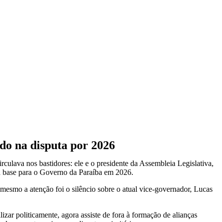
do na disputa por 2026
rculava nos bastidores: ele e o presidente da Assembleia Legislativa,
da base para o Governo da Paraíba em 2026.
esmo a atenção foi o silêncio sobre o atual vice-governador, Lucas
izar politicamente, agora assiste de fora à formação de alianças