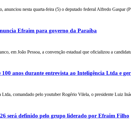
o, anunciou nesta quarta-feira (5) o deputado federal Alfredo Gaspar 
uncia Efraim para governo da Paraíba
anco, em João Pessoa, a convenção estadual que oficializou a candidat
00 anos durante entrevista ao Inteligência Ltda e ger
ia Ltda, comandado pelo youtuber Rogério Vilela, o presidente Luiz Iná
6 será definido pelo grupo liderado por Efraim Filho