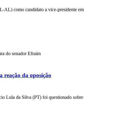
(PL-AL) como candidato a vice-presidente em
ura do senador Efraim
a reação da oposição
cio Lula da Silva (PT) foi questionado sobre