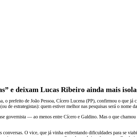
as” e deixam Lucas Ribeiro ainda mais isola
a, o prefeito de João Pessoa, Cícero Lucena (PP), confirmou o que já ci
ou de estrategistas): quem estiver melhor nas pesquisas será o nome 
ase governista — ao menos entre Cícero e Galdino. Mas o que chamou m
conversas. O vice, que já vinha enfrentando dificuldades para se viabil