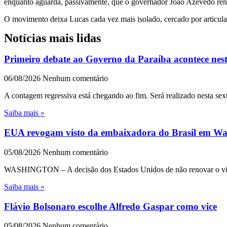
enquanto aguarda, passivamente, que o governador João Azevêdo renu
O movimento deixa Lucas cada vez mais isolado, cercado por articulaçõ
Notícias mais lidas
Primeiro debate ao Governo da Paraíba acontece nest
06/08/2026
Nenhum comentário
A contagem regressiva está chegando ao fim. Será realizado nesta sext
Saiba mais »
EUA revogam visto da embaixadora do Brasil em Wash
05/08/2026
Nenhum comentário
WASHINGTON – A decisão dos Estados Unidos de não renovar o visto 
Saiba mais »
Flávio Bolsonaro escolhe Alfredo Gaspar como vice
05/08/2026
Nenhum comentário