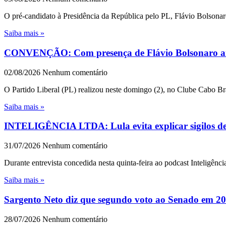
O pré-candidato à Presidência da República pelo PL, Flávio Bolsonar
Saiba mais »
CONVENÇÃO: Com presença de Flávio Bolsonaro an
02/08/2026
Nenhum comentário
O Partido Liberal (PL) realizou neste domingo (2), no Clube Cabo Br
Saiba mais »
INTELIGÊNCIA LTDA: Lula evita explicar sigilos de 1
31/07/2026
Nenhum comentário
Durante entrevista concedida nesta quinta-feira ao podcast Inteligênc
Saiba mais »
Sargento Neto diz que segundo voto ao Senado em 202
28/07/2026
Nenhum comentário