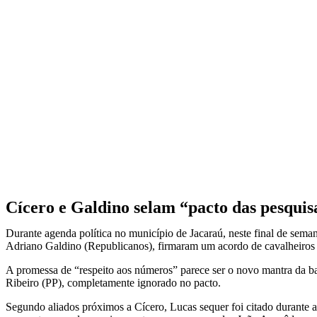
Cícero e Galdino selam “pacto das pesquis
Durante agenda política no município de Jacaraú, neste final de seman
Adriano Galdino (Republicanos), firmaram um acordo de cavalheiros (
A promessa de “respeito aos números” parece ser o novo mantra da b
Ribeiro (PP), completamente ignorado no pacto.
Segundo aliados próximos a Cícero, Lucas sequer foi citado durante as 