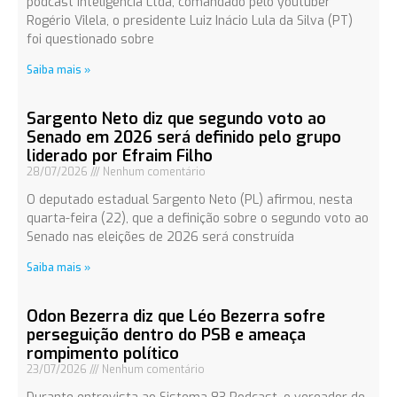
podcast Inteligência Ltda, comandado pelo youtuber
Rogério Vilela, o presidente Luiz Inácio Lula da Silva (PT)
foi questionado sobre
Saiba mais »
Sargento Neto diz que segundo voto ao
Senado em 2026 será definido pelo grupo
liderado por Efraim Filho
28/07/2026
Nenhum comentário
O deputado estadual Sargento Neto (PL) afirmou, nesta
quarta-feira (22), que a definição sobre o segundo voto ao
Senado nas eleições de 2026 será construída
Saiba mais »
Odon Bezerra diz que Léo Bezerra sofre
perseguição dentro do PSB e ameaça
rompimento político
23/07/2026
Nenhum comentário