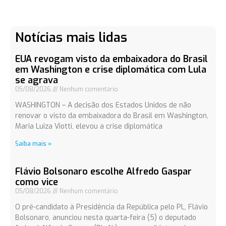
Notícias mais lidas
EUA revogam visto da embaixadora do Brasil
em Washington e crise diplomática com Lula
se agrava
05/08/2026
Nenhum comentário
WASHINGTON – A decisão dos Estados Unidos de não
renovar o visto da embaixadora do Brasil em Washington,
Maria Luiza Viotti, elevou a crise diplomática
Saiba mais »
Flávio Bolsonaro escolhe Alfredo Gaspar
como vice
05/08/2026
Nenhum comentário
O pré-candidato à Presidência da República pelo PL, Flávio
Bolsonaro, anunciou nesta quarta-feira (5) o deputado