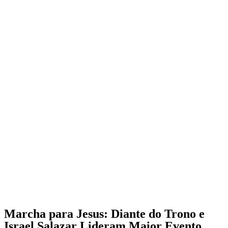
Marcha para Jesus: Diante do Trono e
Israel Salazar Lideram Maior Evento