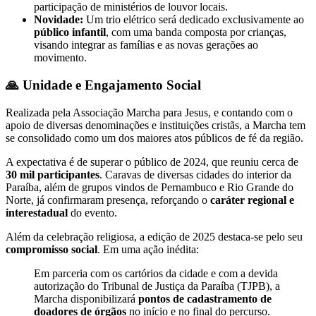
participação de ministérios de louvor locais.
Novidade:
Um trio elétrico será dedicado exclusivamente ao
público infantil
, com uma banda composta por crianças,
visando integrar as famílias e as novas gerações ao
movimento.
🙏 Unidade e Engajamento Social
Realizada pela Associação Marcha para Jesus, e contando com o
apoio de diversas denominações e instituições cristãs, a Marcha tem
se consolidado como um dos maiores atos públicos de fé da região.
A expectativa é de superar o público de 2024, que reuniu cerca de
30 mil participantes
. Caravas de diversas cidades do interior da
Paraíba, além de grupos vindos de Pernambuco e Rio Grande do
Norte, já confirmaram presença, reforçando o
caráter regional e
interestadual
do evento.
Além da celebração religiosa, a edição de 2025 destaca-se pelo seu
compromisso social
. Em uma ação inédita:
Em parceria com os cartórios da cidade e com a devida
autorização do Tribunal de Justiça da Paraíba (TJPB), a
Marcha disponibilizará
pontos de cadastramento de
doadores de órgãos
no início e no final do percurso.