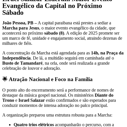
Evangélico da Capital no Próximo
Sábado
João Pessoa, PB –
A capital paraibana está prestes a sediar a
Marcha para Jesus
, o maior evento evangélico da cidade, que
acontecerá no próximo
sábado (8)
. A edição de 2025 promete ser
um marco de fé, unidade e engajamento social, atraindo dezenas de
milhares de fiéis.
A concentração da Marcha está agendada para as
14h, na Praça da
Independência
. De lá, a multidão seguirá em caminhada até o
Busto de Tamandaré
, na orla, onde será realizada a grande
celebração de louvor e adoração.
🌟 Atração Nacional e Foco na Família
O ponto alto do encerramento será a performance de nomes de
destaque da música gospel nacional. Os ministérios
Diante do
Trono
e
Israel Salazar
estão confirmados e são esperados para
conduzir momentos de intensa adoração no palco principal.
A organização preparou uma estrutura robusta para a Marcha:
Quatro trios elétricos
acompanharão o percurso, com a