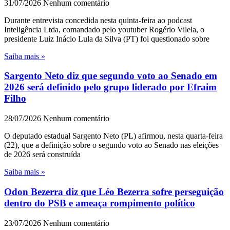
31/07/2026
Nenhum comentário
Durante entrevista concedida nesta quinta-feira ao podcast
Inteligência Ltda, comandado pelo youtuber Rogério Vilela, o
presidente Luiz Inácio Lula da Silva (PT) foi questionado sobre
Saiba mais »
Sargento Neto diz que segundo voto ao Senado em
2026 será definido pelo grupo liderado por Efraim
Filho
28/07/2026
Nenhum comentário
O deputado estadual Sargento Neto (PL) afirmou, nesta quarta-feira
(22), que a definição sobre o segundo voto ao Senado nas eleições
de 2026 será construída
Saiba mais »
Odon Bezerra diz que Léo Bezerra sofre perseguição
dentro do PSB e ameaça rompimento político
23/07/2026
Nenhum comentário