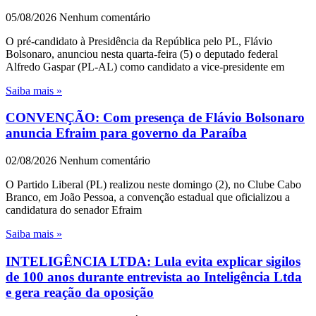
05/08/2026
Nenhum comentário
O pré-candidato à Presidência da República pelo PL, Flávio
Bolsonaro, anunciou nesta quarta-feira (5) o deputado federal
Alfredo Gaspar (PL-AL) como candidato a vice-presidente em
Saiba mais »
CONVENÇÃO: Com presença de Flávio Bolsonaro
anuncia Efraim para governo da Paraíba
02/08/2026
Nenhum comentário
O Partido Liberal (PL) realizou neste domingo (2), no Clube Cabo
Branco, em João Pessoa, a convenção estadual que oficializou a
candidatura do senador Efraim
Saiba mais »
INTELIGÊNCIA LTDA: Lula evita explicar sigilos
de 100 anos durante entrevista ao Inteligência Ltda
e gera reação da oposição