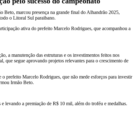
ação pelo sucesso do campeonato
mão Beto, marcou presença na grande final do Alhandrão 2025,
odo o Litoral Sul paraibano.
rticipação ativa do prefeito Marcelo Rodrigues, que acompanhou a
o, a manutenção das estruturas e os investimentos feitos nos
l, que segue aprovando projetos relevantes para o crescimento de
e o prefeito Marcelo Rodrigues, que não mede esforços para investir
irmou Irmão Beto.
 e levando a premiação de R$ 10 mil, além do troféu e medalhas.