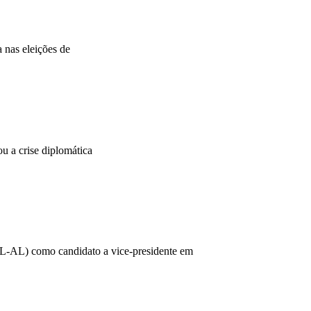
 nas eleições de
 a crise diplomática
(PL-AL) como candidato a vice-presidente em