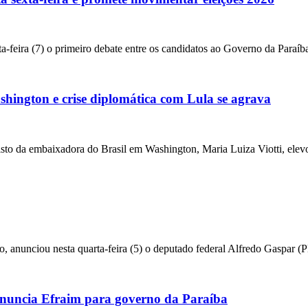
a-feira (7) o primeiro debate entre os candidatos ao Governo da Paraíba
ington e crise diplomática com Lula se agrava
da embaixadora do Brasil em Washington, Maria Luiza Viotti, elevou
o, anunciou nesta quarta-feira (5) o deputado federal Alfredo Gaspar 
uncia Efraim para governo da Paraíba