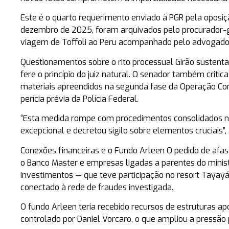
Este é o quarto requerimento enviado à PGR pela oposiç
dezembro de 2025, foram arquivados pelo procurador-
viagem de Toffoli ao Peru acompanhado pelo advogado 
Questionamentos sobre o rito processual
Girão sustenta
fere o princípio do juiz natural. O senador também crit
materiais apreendidos na segunda fase da
Operação Co
perícia prévia da
Polícia Federal
.
“Esta medida rompe com procedimentos consolidados no 
excepcional e decretou sigilo sobre elementos cruciais”,
Conexões financeiras e o Fundo Arleen
O pedido de afas
o Banco Master e empresas ligadas a parentes do mini
Investimentos
— que teve participação no resort Tayayá
conectado à rede de fraudes investigada.
O fundo Arleen teria recebido recursos de estruturas 
controlado por
Daniel Vorcaro
, o que ampliou a pressão 