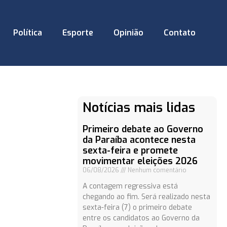
Política
Esporte
Opinião
Contato
Notícias mais lidas
Primeiro debate ao Governo
da Paraíba acontece nesta
sexta-feira e promete
movimentar eleições 2026
06/08/2026
Nenhum comentário
A contagem regressiva está
chegando ao fim. Será realizado nesta
sexta-feira (7) o primeiro debate
entre os candidatos ao Governo da