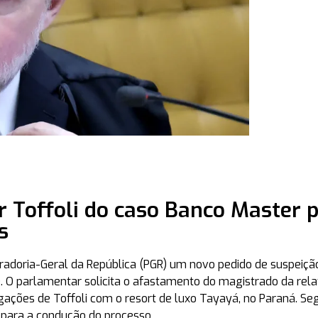
r Toffoli do caso Banco Master 
s
radoria-Geral da República (PGR) um novo pedido de suspeiçã
. O parlamentar solicita o afastamento do magistrado da rela
igações de Toffoli com o resort de luxo
Tayayá
, no Paraná. Se
para a condução do processo.