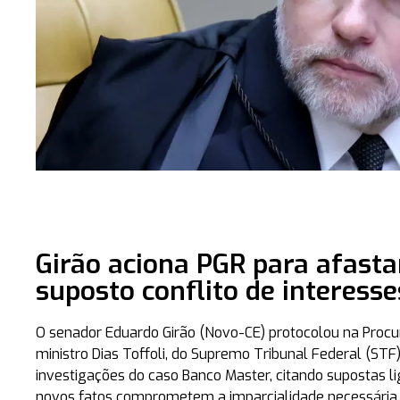
Girão aciona PGR para afasta
suposto conflito de interesse
O senador
Eduardo Girão (Novo-CE)
protocolou na Procu
ministro
Dias Toffoli
, do Supremo Tribunal Federal (STF)
investigações do
caso Banco Master
, citando supostas l
novos fatos comprometem a imparcialidade necessária 