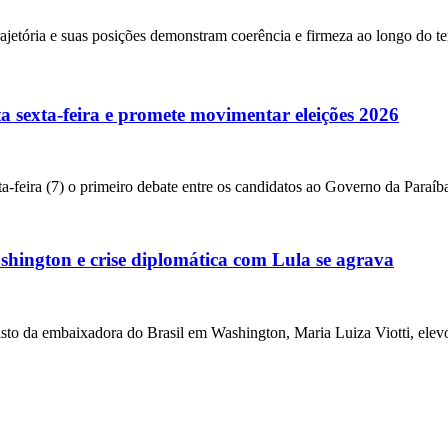
rajetória e suas posições demonstram coerência e firmeza ao longo do t
a sexta-feira e promete movimentar eleições 2026
a-feira (7) o primeiro debate entre os candidatos ao Governo da Paraíba
ington e crise diplomática com Lula se agrava
da embaixadora do Brasil em Washington, Maria Luiza Viotti, elevou