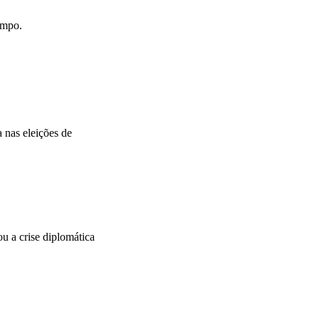
empo.
 nas eleições de
 a crise diplomática