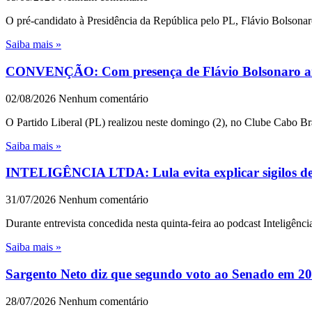
O pré-candidato à Presidência da República pelo PL, Flávio Bolsonar
Saiba mais »
CONVENÇÃO: Com presença de Flávio Bolsonaro an
02/08/2026
Nenhum comentário
O Partido Liberal (PL) realizou neste domingo (2), no Clube Cabo Br
Saiba mais »
INTELIGÊNCIA LTDA: Lula evita explicar sigilos de 1
31/07/2026
Nenhum comentário
Durante entrevista concedida nesta quinta-feira ao podcast Inteligênc
Saiba mais »
Sargento Neto diz que segundo voto ao Senado em 202
28/07/2026
Nenhum comentário