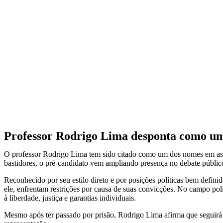
Professor Rodrigo Lima desponta como um
O professor
Rodrigo Lima
tem sido citado como um dos nomes em as
bastidores, o pré-candidato vem ampliando presença no debate público
Reconhecido por seu estilo direto e por posições políticas bem defini
ele, enfrentam restrições por causa de suas convicções. No campo polí
à liberdade, justiça e garantias individuais.
Mesmo após ter passado por prisão, Rodrigo Lima afirma que seguirá n