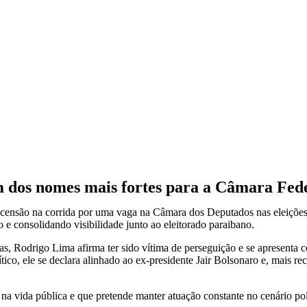
 dos nomes mais fortes para a Câmara Fed
censão na corrida por uma vaga na
Câmara dos Deputados
nas eleiçõe
 e consolidando visibilidade junto ao eleitorado paraibano.
das, Rodrigo Lima afirma ter sido vítima de perseguição e se apresenta
tico, ele se declara alinhado ao ex-presidente
Jair Bolsonaro
e, mais re
a vida pública e que pretende manter atuação constante no cenário pol