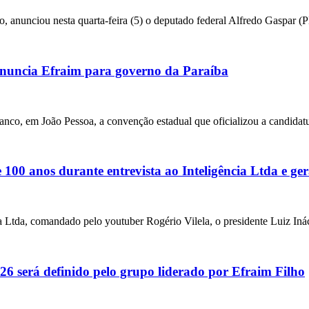
o, anunciou nesta quarta-feira (5) o deputado federal Alfredo Gaspar 
uncia Efraim para governo da Paraíba
anco, em João Pessoa, a convenção estadual que oficializou a candidat
00 anos durante entrevista ao Inteligência Ltda e ger
ia Ltda, comandado pelo youtuber Rogério Vilela, o presidente Luiz Iná
6 será definido pelo grupo liderado por Efraim Filho