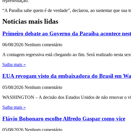
representação.
“A Paraíba sabe quem é de verdade”, declarou, ao sustentar que sua t
Notícias mais lidas
Primeiro debate ao Governo da Paraíba acontece nest
06/08/2026
Nenhum comentário
A contagem regressiva está chegando ao fim. Será realizado nesta sext
Saiba mais »
EUA revogam visto da embaixadora do Brasil em Wash
05/08/2026
Nenhum comentário
WASHINGTON – A decisão dos Estados Unidos de não renovar o visto 
Saiba mais »
Flávio Bolsonaro escolhe Alfredo Gaspar como vice
05/08/2026
Nenhum comentário