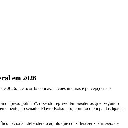
eral em 2026
s de
2026
. De acordo com avaliações internas e percepções de
 como
“preso político”
, dizendo representar brasileiros que, segundo
centemente, ao senador
Flávio Bolsonaro
, com foco em pautas ligadas
ítico nacional, defendendo aquilo que considera ser sua missão de