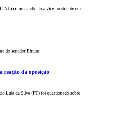
(PL-AL) como candidato a vice-presidente em
ura do senador Efraim
a reação da oposição
cio Lula da Silva (PT) foi questionado sobre