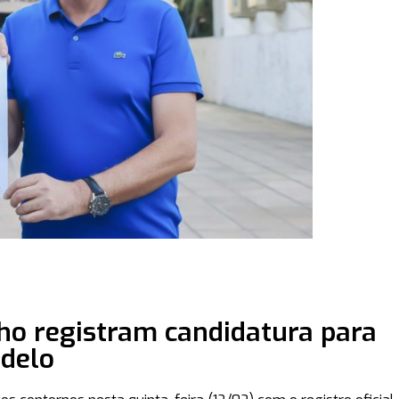
ho registram candidatura para
edelo