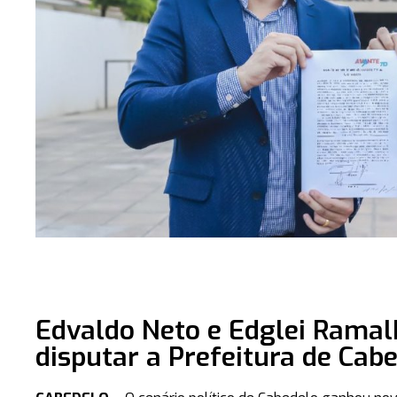
Edvaldo Neto e Edglei Ramal
disputar a Prefeitura de Cab