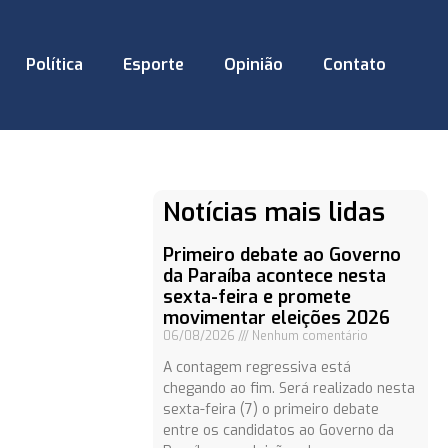
Política
Esporte
Opinião
Contato
Notícias mais lidas
Primeiro debate ao Governo
da Paraíba acontece nesta
sexta-feira e promete
movimentar eleições 2026
06/08/2026
Nenhum comentário
A contagem regressiva está
chegando ao fim. Será realizado nesta
sexta-feira (7) o primeiro debate
entre os candidatos ao Governo da