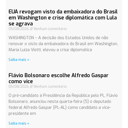
EUA revogam visto da embaixadora do Brasil
em Washington e crise diplomática com Lula
se agrava
05/08/2026
Nenhum comentário
WASHINGTON – A decisão dos Estados Unidos de não
renovar o visto da embaixadora do Brasil em Washington,
Maria Luiza Viotti, elevou a crise diplomática
Saiba mais »
Flávio Bolsonaro escolhe Alfredo Gaspar
como vice
05/08/2026
Nenhum comentário
O pré-candidato à Presidência da República pelo PL, Flávio
Bolsonaro, anunciou nesta quarta-feira (5) o deputado
federal Alfredo Gaspar (PL-AL) como candidato a vice-
presidente em
Saiba mais »