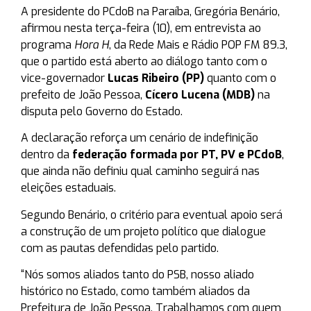
A presidente do PCdoB na Paraíba, Gregória Benário,
afirmou nesta terça-feira (10), em entrevista ao
programa
Hora H
, da Rede Mais e Rádio POP FM 89.3,
que o partido está aberto ao diálogo tanto com o
vice-governador
Lucas Ribeiro (PP)
quanto com o
prefeito de João Pessoa,
Cícero Lucena (MDB)
na
disputa pelo Governo do Estado.
A declaração reforça um cenário de indefinição
dentro da
federação formada por PT, PV e PCdoB
,
que ainda não definiu qual caminho seguirá nas
eleições estaduais.
Segundo Benário, o critério para eventual apoio será
a construção de um projeto político que dialogue
com as pautas defendidas pelo partido.
“Nós somos aliados tanto do PSB, nosso aliado
histórico no Estado, como também aliados da
Prefeitura de João Pessoa. Trabalhamos com quem