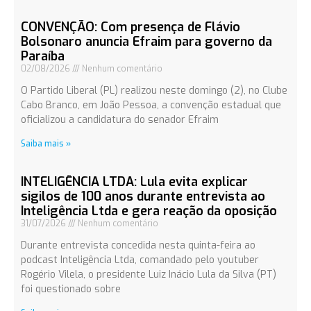
CONVENÇÃO: Com presença de Flávio
Bolsonaro anuncia Efraim para governo da
Paraíba
02/08/2026
Nenhum comentário
O Partido Liberal (PL) realizou neste domingo (2), no Clube
Cabo Branco, em João Pessoa, a convenção estadual que
oficializou a candidatura do senador Efraim
Saiba mais »
INTELIGÊNCIA LTDA: Lula evita explicar
sigilos de 100 anos durante entrevista ao
Inteligência Ltda e gera reação da oposição
31/07/2026
Nenhum comentário
Durante entrevista concedida nesta quinta-feira ao
podcast Inteligência Ltda, comandado pelo youtuber
Rogério Vilela, o presidente Luiz Inácio Lula da Silva (PT)
foi questionado sobre