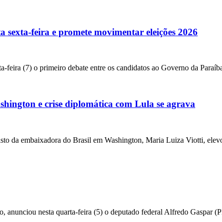
a sexta-feira e promete movimentar eleições 2026
a-feira (7) o primeiro debate entre os candidatos ao Governo da Paraíba
ington e crise diplomática com Lula se agrava
da embaixadora do Brasil em Washington, Maria Luiza Viotti, elevou
o, anunciou nesta quarta-feira (5) o deputado federal Alfredo Gaspar 