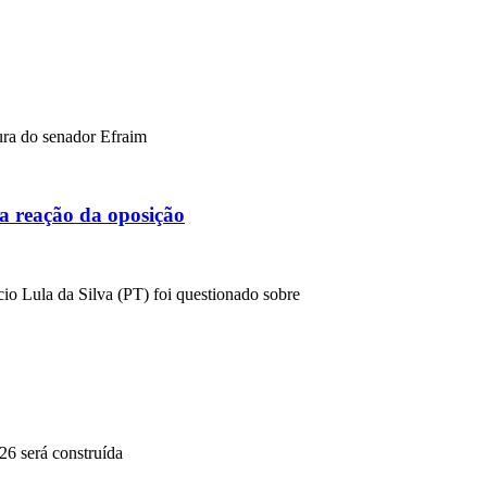
ura do senador Efraim
a reação da oposição
cio Lula da Silva (PT) foi questionado sobre
26 será construída