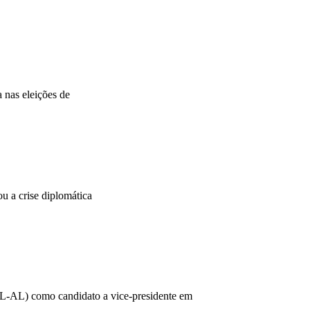
 nas eleições de
 a crise diplomática
(PL-AL) como candidato a vice-presidente em