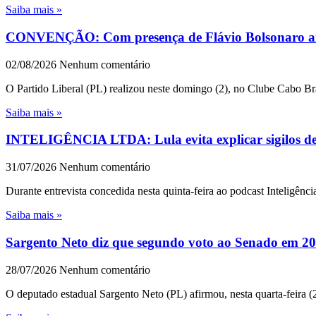
Saiba mais »
CONVENÇÃO: Com presença de Flávio Bolsonaro an
02/08/2026
Nenhum comentário
O Partido Liberal (PL) realizou neste domingo (2), no Clube Cabo Br
Saiba mais »
INTELIGÊNCIA LTDA: Lula evita explicar sigilos de 1
31/07/2026
Nenhum comentário
Durante entrevista concedida nesta quinta-feira ao podcast Inteligênc
Saiba mais »
Sargento Neto diz que segundo voto ao Senado em 202
28/07/2026
Nenhum comentário
O deputado estadual Sargento Neto (PL) afirmou, nesta quarta-feira (