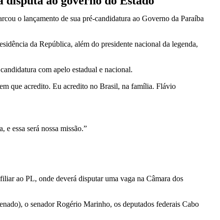
ra disputa ao governo do Estado
arcou o lançamento de sua
pré-candidatura ao Governo da Paraíba
esidência da República, além do presidente nacional da legenda,
candidatura com apelo estadual e nacional.
 que acredito. Eu acredito no Brasil, na família. Flávio
, e essa será nossa missão.”
 filiar ao PL, onde deverá disputar uma vaga na
Câmara dos
Senado), o senador
Rogério Marinho
, os deputados federais
Cabo