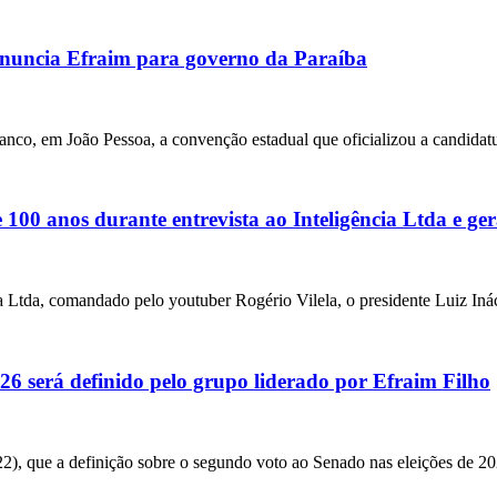
uncia Efraim para governo da Paraíba
anco, em João Pessoa, a convenção estadual que oficializou a candidat
00 anos durante entrevista ao Inteligência Ltda e ger
ia Ltda, comandado pelo youtuber Rogério Vilela, o presidente Luiz Iná
6 será definido pelo grupo liderado por Efraim Filho
22), que a definição sobre o segundo voto ao Senado nas eleições de 20