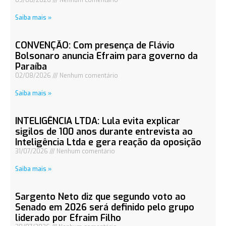
Saiba mais »
CONVENÇÃO: Com presença de Flávio
Bolsonaro anuncia Efraim para governo da
Paraíba
02/08/2026
Nenhum comentário
Saiba mais »
INTELIGÊNCIA LTDA: Lula evita explicar
sigilos de 100 anos durante entrevista ao
Inteligência Ltda e gera reação da oposição
31/07/2026
Nenhum comentário
Saiba mais »
Sargento Neto diz que segundo voto ao
Senado em 2026 será definido pelo grupo
liderado por Efraim Filho