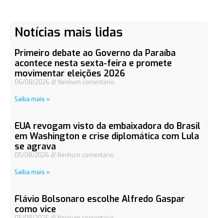
Notícias mais lidas
Primeiro debate ao Governo da Paraíba
acontece nesta sexta-feira e promete
movimentar eleições 2026
06/08/2026
Nenhum comentário
Saiba mais »
EUA revogam visto da embaixadora do Brasil
em Washington e crise diplomática com Lula
se agrava
05/08/2026
Nenhum comentário
Saiba mais »
Flávio Bolsonaro escolhe Alfredo Gaspar
como vice
05/08/2026
Nenhum comentário