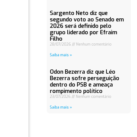
Sargento Neto diz que
segundo voto ao Senado em
2026 será definido pelo
grupo liderado por Efraim
Filho
28/07/2026
Nenhum comentário
Saiba mais »
Odon Bezerra diz que Léo
Bezerra sofre perseguição
dentro do PSB e ameaça
rompimento político
23/07/2026
Nenhum comentário
Saiba mais »