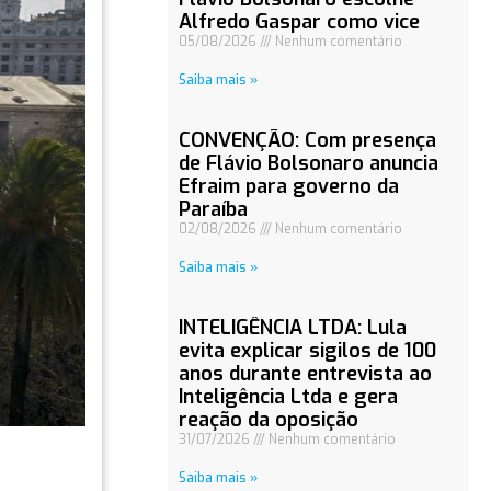
Alfredo Gaspar como vice
05/08/2026
Nenhum comentário
Saiba mais »
CONVENÇÃO: Com presença
de Flávio Bolsonaro anuncia
Efraim para governo da
Paraíba
02/08/2026
Nenhum comentário
Saiba mais »
INTELIGÊNCIA LTDA: Lula
evita explicar sigilos de 100
anos durante entrevista ao
Inteligência Ltda e gera
reação da oposição
31/07/2026
Nenhum comentário
Saiba mais »