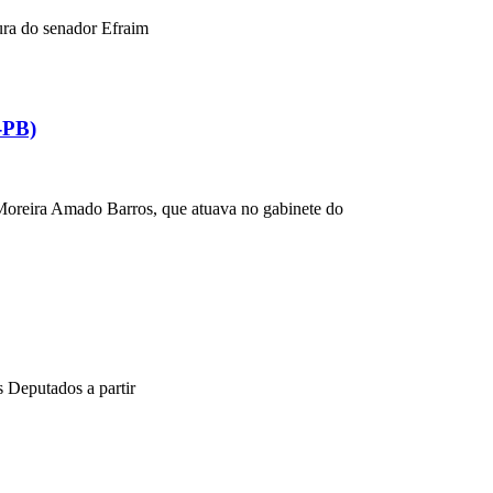
ura do senador Efraim
-PB)
Moreira Amado Barros, que atuava no gabinete do
 Deputados a partir