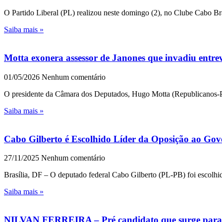
O Partido Liberal (PL) realizou neste domingo (2), no Clube Cabo Br
Saiba mais »
Motta exonera assessor de Janones que invadiu entre
01/05/2026
Nenhum comentário
O presidente da Câmara dos Deputados, Hugo Motta (Republicanos-PB)
Saiba mais »
Cabo Gilberto é Escolhido Líder da Oposição ao Go
27/11/2025
Nenhum comentário
Brasília, DF – O deputado federal Cabo Gilberto (PL-PB) foi escolhi
Saiba mais »
NILVAN FERREIRA – Pré candidato que surge para u