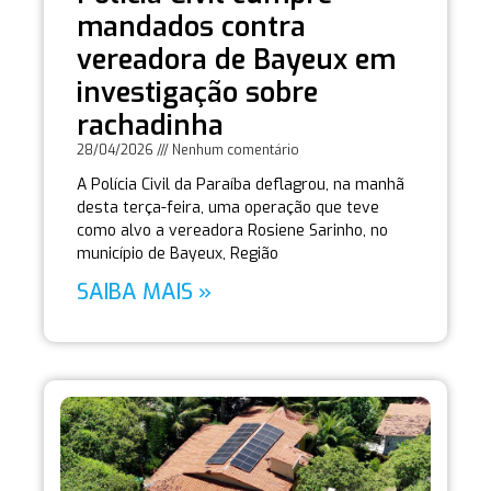
mandados contra
vereadora de Bayeux em
investigação sobre
rachadinha
28/04/2026
Nenhum comentário
A Polícia Civil da Paraíba deflagrou, na manhã
desta terça-feira, uma operação que teve
como alvo a vereadora Rosiene Sarinho, no
município de Bayeux, Região
SAIBA MAIS »