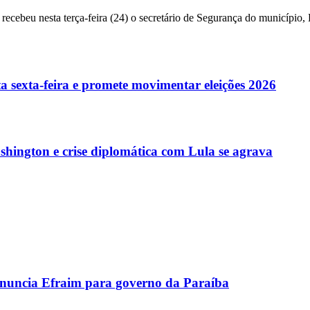
ecebeu nesta terça-feira (24) o secretário de Segurança do município,
a sexta-feira e promete movimentar eleições 2026
ington e crise diplomática com Lula se agrava
uncia Efraim para governo da Paraíba