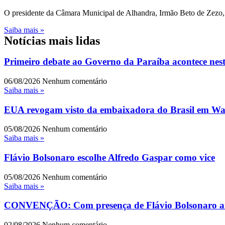
O presidente da Câmara Municipal de Alhandra, Irmão Beto de Zezo, r
Saiba mais »
Notícias mais lidas
Primeiro debate ao Governo da Paraíba acontece nest
06/08/2026
Nenhum comentário
Saiba mais »
EUA revogam visto da embaixadora do Brasil em Wash
05/08/2026
Nenhum comentário
Saiba mais »
Flávio Bolsonaro escolhe Alfredo Gaspar como vice
05/08/2026
Nenhum comentário
Saiba mais »
CONVENÇÃO: Com presença de Flávio Bolsonaro an
02/08/2026
Nenhum comentário