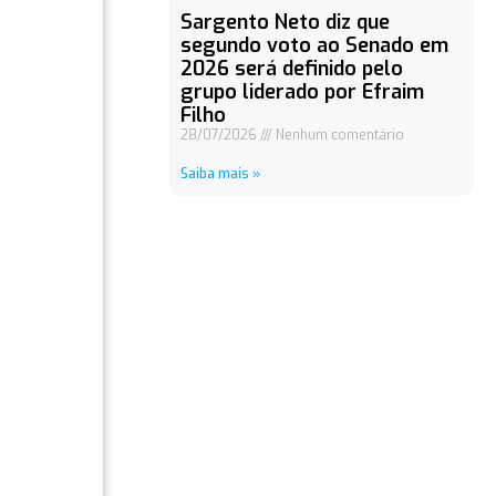
Sargento Neto diz que
segundo voto ao Senado em
2026 será definido pelo
grupo liderado por Efraim
Filho
28/07/2026
Nenhum comentário
Saiba mais »