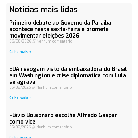
Notícias mais lidas
Primeiro debate ao Governo da Paraíba
acontece nesta sexta-feira e promete
movimentar eleições 2026
06/08/2026
Nenhum comentário
Saiba mais »
EUA revogam visto da embaixadora do Brasil
em Washington e crise diplomática com Lula
se agrava
05/08/2026
Nenhum comentário
Saiba mais »
Flávio Bolsonaro escolhe Alfredo Gaspar
como vice
05/08/2026
Nenhum comentário