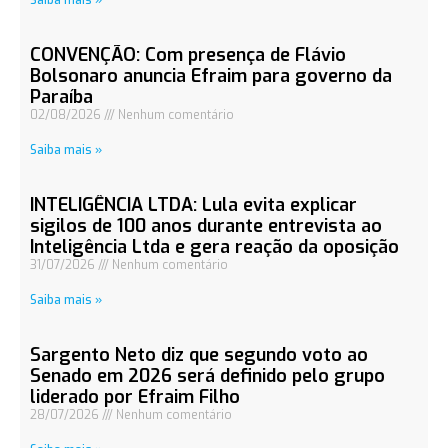
Saiba mais »
CONVENÇÃO: Com presença de Flávio
Bolsonaro anuncia Efraim para governo da
Paraíba
02/08/2026
Nenhum comentário
Saiba mais »
INTELIGÊNCIA LTDA: Lula evita explicar
sigilos de 100 anos durante entrevista ao
Inteligência Ltda e gera reação da oposição
31/07/2026
Nenhum comentário
Saiba mais »
Sargento Neto diz que segundo voto ao
Senado em 2026 será definido pelo grupo
liderado por Efraim Filho
28/07/2026
Nenhum comentário