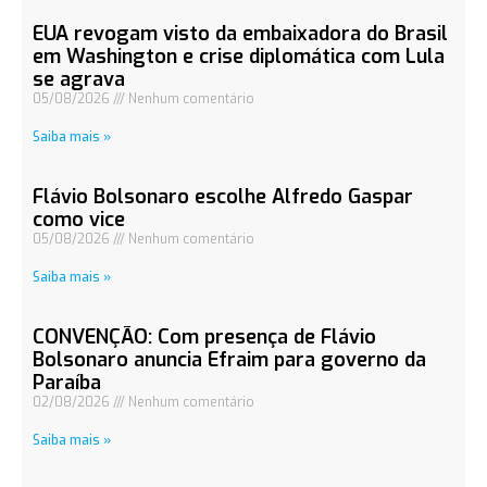
EUA revogam visto da embaixadora do Brasil
em Washington e crise diplomática com Lula
se agrava
05/08/2026
Nenhum comentário
Saiba mais »
Flávio Bolsonaro escolhe Alfredo Gaspar
como vice
05/08/2026
Nenhum comentário
Saiba mais »
CONVENÇÃO: Com presença de Flávio
Bolsonaro anuncia Efraim para governo da
Paraíba
02/08/2026
Nenhum comentário
Saiba mais »