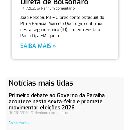
Direta de Bolsonaro
11/11/2025
Nenhum comentário
João Pessoa, PB – O presidente estadual do
PL na Paraíba, Marcelo Queiroga, confirmou
nesta segunda-feira (10), em entrevista à
Rádio Liga FM, que a
SAIBA MAIS »
Notícias mais lidas
Primeiro debate ao Governo da Paraíba
acontece nesta sexta-feira e promete
movimentar eleições 2026
06/08/2026
Nenhum comentário
Saiba mais »