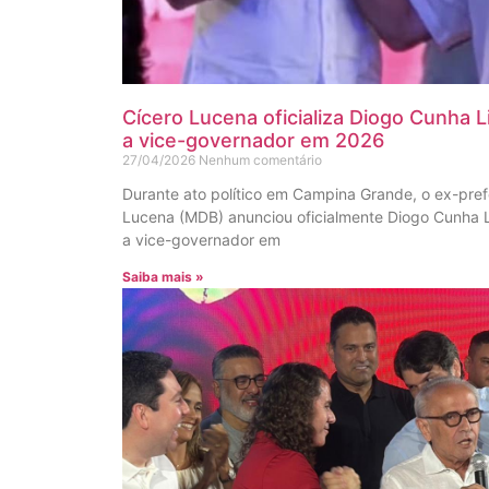
Cícero Lucena oficializa Diogo Cunha 
a vice-governador em 2026
27/04/2026
Nenhum comentário
Durante ato político em Campina Grande, o ex-pref
Lucena (MDB) anunciou oficialmente Diogo Cunha 
a vice-governador em
Saiba mais »