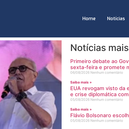
Home
Notícias
Notícias mais
Primeiro debate ao Gov
sexta-feira e promete 
06/08/2026
Nenhum comentário
Saiba mais »
EUA revogam visto da 
e crise diplomática com
05/08/2026
Nenhum comentário
Saiba mais »
Flávio Bolsonaro escol
05/08/2026
Nenhum comentário