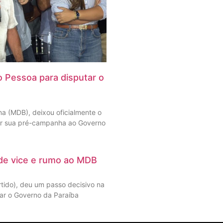
o Pessoa para disputar o
a (MDB), deixou oficialmente o
iar sua pré-campanha ao Governo
de vice e rumo ao MDB
tido), deu um passo decisivo na
tar o Governo da Paraíba