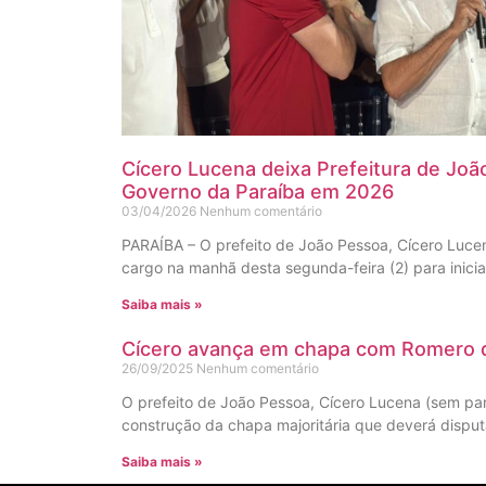
Cícero Lucena deixa Prefeitura de Joã
Governo da Paraíba em 2026
03/04/2026
Nenhum comentário
PARAÍBA – O prefeito de João Pessoa, Cícero Lucen
cargo na manhã desta segunda-feira (2) para inic
Saiba mais »
Cícero avança em chapa com Romero 
26/09/2025
Nenhum comentário
O prefeito de João Pessoa, Cícero Lucena (sem par
construção da chapa majoritária que deverá dispu
Saiba mais »