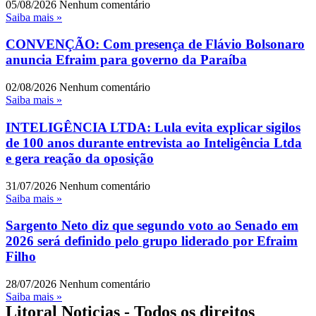
05/08/2026
Nenhum comentário
Saiba mais »
CONVENÇÃO: Com presença de Flávio Bolsonaro
anuncia Efraim para governo da Paraíba
02/08/2026
Nenhum comentário
Saiba mais »
INTELIGÊNCIA LTDA: Lula evita explicar sigilos
de 100 anos durante entrevista ao Inteligência Ltda
e gera reação da oposição
31/07/2026
Nenhum comentário
Saiba mais »
Sargento Neto diz que segundo voto ao Senado em
2026 será definido pelo grupo liderado por Efraim
Filho
28/07/2026
Nenhum comentário
Saiba mais »
Litoral Noticias - Todos os direitos