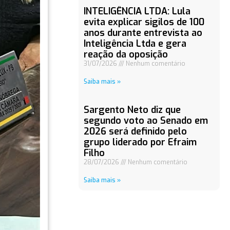
INTELIGÊNCIA LTDA: Lula
evita explicar sigilos de 100
anos durante entrevista ao
Inteligência Ltda e gera
reação da oposição
31/07/2026
Nenhum comentário
Saiba mais »
Sargento Neto diz que
segundo voto ao Senado em
2026 será definido pelo
grupo liderado por Efraim
Filho
28/07/2026
Nenhum comentário
Saiba mais »