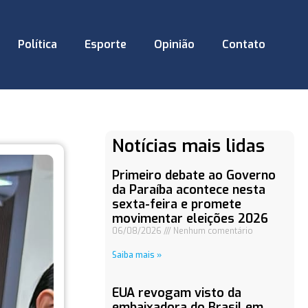
Política
Esporte
Opinião
Contato
Notícias mais lidas
Primeiro debate ao Governo
da Paraíba acontece nesta
sexta-feira e promete
movimentar eleições 2026
06/08/2026
Nenhum comentário
Saiba mais »
EUA revogam visto da
embaixadora do Brasil em