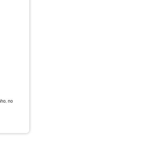
nho, no