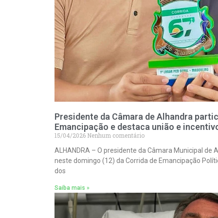
Presidente da Câmara de Alhandra partic
Emancipação e destaca união e incentiv
15/04/2026
Nenhum comentário
ALHANDRA – O presidente da Câmara Municipal de Alh
neste domingo (12) da Corrida de Emancipação Polít
dos
Saiba mais »