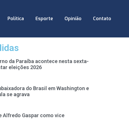
Política
Esporte
Opinião
Contato
lidas
rno da Paraíba acontece nesta sexta-
tar eleições 2026
baixadora do Brasil em Washington e
ula se agrava
e Alfredo Gaspar como vice