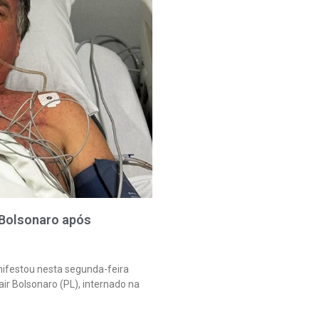
a Bolsonaro após
nifestou nesta segunda-feira
air Bolsonaro (PL), internado na