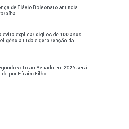
ça de Flávio Bolsonaro anuncia
Paraíba
evita explicar sigilos de 100 anos
teligência Ltda e gera reação da
segundo voto ao Senado em 2026 será
ado por Efraim Filho