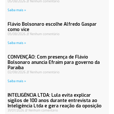
05/08/2026
Nenhum comentário
Saiba mais »
Flávio Bolsonaro escolhe Alfredo Gaspar
como vice
05/08/2026
Nenhum comentário
Saiba mais »
CONVENÇÃO: Com presença de Flávio
Bolsonaro anuncia Efraim para governo da
Paraíba
02/08/2026
Nenhum comentário
Saiba mais »
INTELIGÊNCIA LTDA: Lula evita explicar
sigilos de 100 anos durante entrevista ao
Inteligência Ltda e gera reação da oposição
31/07/2026
Nenhum comentário